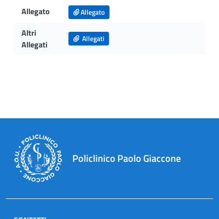
Allegato
Allegato
Altri
Allegati
Allegati
Policlinico Paolo Giaccone