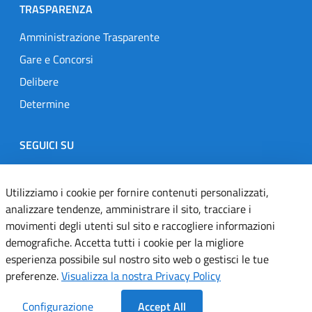
TRASPARENZA
Amministrazione Trasparente
Gare e Concorsi
Delibere
Determine
SEGUICI SU
Designers Italia
Twitter
Instagram
Youtube
Linkedin
Utilizziamo i cookie per fornire contenuti personalizzati,
analizzare tendenze, amministrare il sito, tracciare i
movimenti degli utenti sul sito e raccogliere informazioni
Dichiarazione di accessibilità
demografiche. Accetta tutti i cookie per la migliore
esperienza possibile sul nostro sito web o gestisci le tue
Informativa cookie
preferenze.
Visualizza la nostra Privacy Policy
Informativa privacy
Configurazione
Accept All