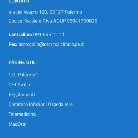
CONTATTI
Via del Vespro 129, 90127 Palermo
Codice Fiscale e P.Iva AOUP 05841790826
Centralino:
091 655 11 11
Pec:
protocollo@cert.policlinico.pa.it
PAGINE UTILI
CEL Palermo1
CET Sicilia
Regolamenti
Comitato Infezioni Ospedaliere
Telemedicina
MedOral