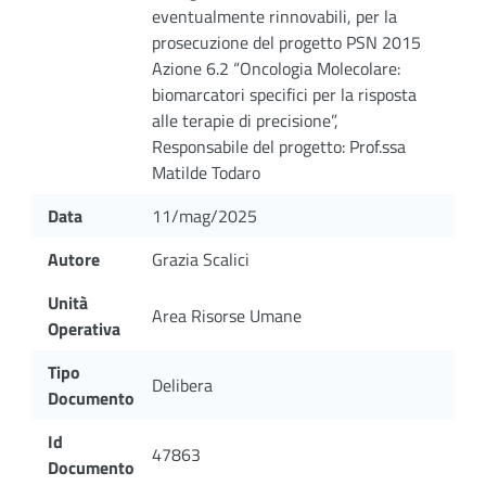
eventualmente rinnovabili, per la
prosecuzione del progetto PSN 2015
Azione 6.2 “Oncologia Molecolare:
biomarcatori specifici per la risposta
alle terapie di precisione”,
Responsabile del progetto: Prof.ssa
Matilde Todaro
Data
11/mag/2025
Autore
Grazia Scalici
Unità
Area Risorse Umane
Operativa
Tipo
Delibera
Documento
Id
47863
Documento