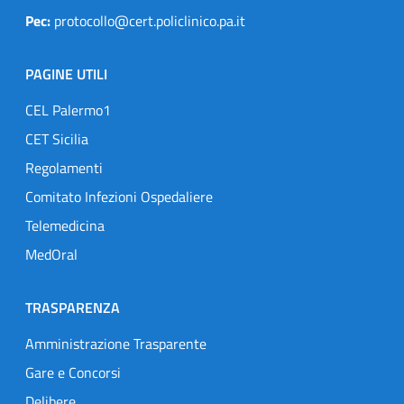
Pec:
protocollo@cert.policlinico.pa.it
PAGINE UTILI
CEL Palermo1
CET Sicilia
Regolamenti
Comitato Infezioni Ospedaliere
Telemedicina
MedOral
TRASPARENZA
Amministrazione Trasparente
Gare e Concorsi
Delibere