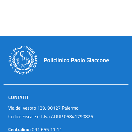
Policlinico Paolo Giaccone
CONTATTI
Via del Vespro 129, 90127 Palermo
Codice Fiscale e P.Iva AOUP 05841790826
Centralino:
091 655 11 11