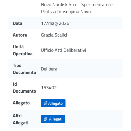
Novo Nordisk Spa – Sperimentatore
Prof.ssa Giuseppina Novo.
Data
17/mag/2026
Autore
Grazia Scalici
Unità
Ufficio Atti Deliberativi
Operativa
Tipo
Delibera
Documento
Id
153402
Documento
Allegato
Allegato
Altri
Allegati
Allegati