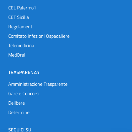
CEL Palermo1
CET Sicilia
Regolamenti
Comitato Infezioni Ospedaliere
Telemedicina
MedOral
TRASPARENZA
Amministrazione Trasparente
Gare e Concorsi
Delibere
Determine
SEGUICI SU