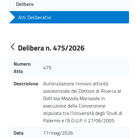
Delibere
Atti Deliberativi
Delibera n. 475/2026
Numero
475
Atto
Descrizione
Autorizzazione rinnovo attività
assistenziale del Dottore di Ricerca al
Dott.ssa Mazzola Mariasole in
esecuzione della Convenzione
stipulata tra l’Università degli Studi di
Palermo e l’A.O.U.P. il 27/06/2005.
Data
17/mag/2026