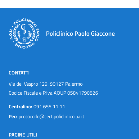
Policlinico Paolo Giaccone
CONTATTI
Via del Vespro 129, 90127 Palermo
Codice Fiscale e P.Iva AOUP 05841790826
Centralino:
091 655 11 11
Pec:
protocollo@cert.policlinico.pa.it
PAGINE UTILI