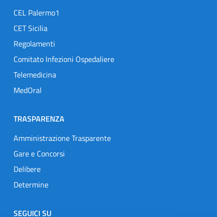
CEL Palermo1
CET Sicilia
Regolamenti
Comitato Infezioni Ospedaliere
Telemedicina
MedOral
TRASPARENZA
Amministrazione Trasparente
Gare e Concorsi
Delibere
Determine
SEGUICI SU