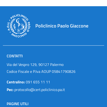
Policlinico Paolo Giaccone
CONTATTI
Via del Vespro 129, 90127 Palermo
Codice Fiscale e P.Iva AOUP 05841790826
Centralino:
091 655 11 11
Pec:
protocollo@cert.policlinico.pa.it
PAGINE UTILI