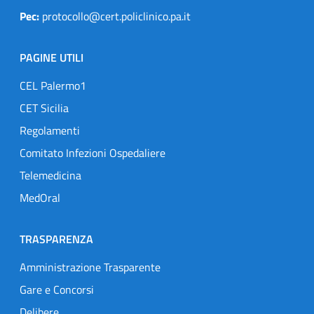
Pec:
protocollo@cert.policlinico.pa.it
PAGINE UTILI
CEL Palermo1
CET Sicilia
Regolamenti
Comitato Infezioni Ospedaliere
Telemedicina
MedOral
TRASPARENZA
Amministrazione Trasparente
Gare e Concorsi
Delibere