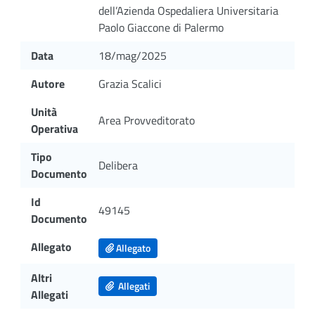
dell’Azienda Ospedaliera Universitaria
Paolo Giaccone di Palermo
Data
18/mag/2025
Autore
Grazia Scalici
Unità
Area Provveditorato
Operativa
Tipo
Delibera
Documento
Id
49145
Documento
Allegato
Allegato
Altri
Allegati
Allegati