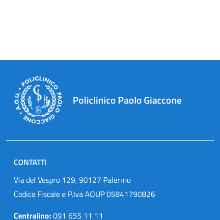
Policlinico Paolo Giaccone
CONTATTI
Via del Vespro 129, 90127 Palermo
Codice Fiscale e P.Iva AOUP 05841790826
Centralino:
091 655 11 11