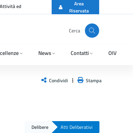
Area
Attività ed
Riservata
Cerca
cellenze
News
Contatti
OIV
Condividi
Stampa
Delibere
Atti Deliberativi