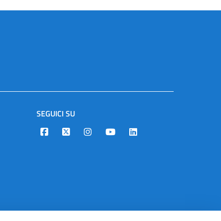
SEGUICI SU
Designers Italia
Twitter
Instagram
Youtube
Linkedin