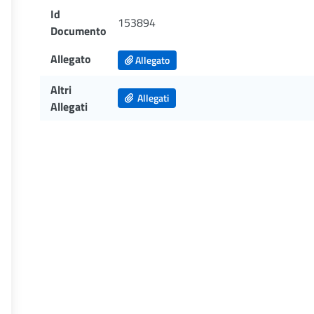
Id
153894
Documento
Allegato
Allegato
Altri
Allegati
Allegati