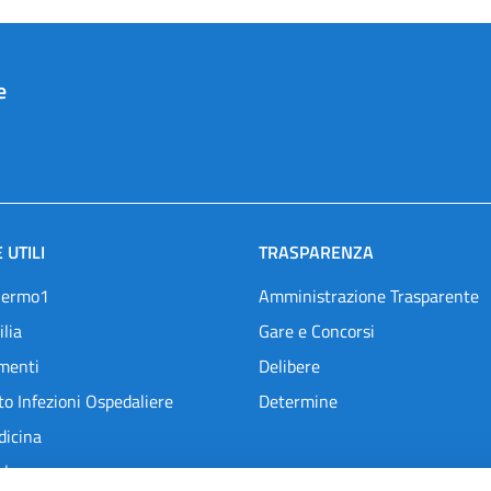
e
 UTILI
TRASPARENZA
lermo1
Amministrazione Trasparente
ilia
Gare e Concorsi
menti
Delibere
o Infezioni Ospedaliere
Determine
dicina
l