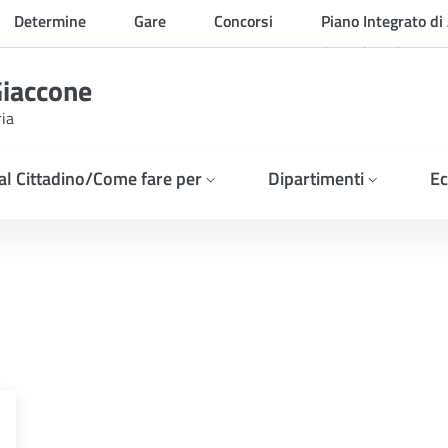
Determine
Gare
Concorsi
Piano Integrato di 
Organizzazione
Giaccone
ria
 al Cittadino/Come fare per
Dipartimenti
Ec