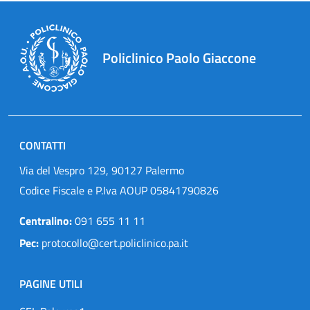
Policlinico Paolo Giaccone
CONTATTI
Via del Vespro 129, 90127 Palermo
Codice Fiscale e P.Iva AOUP 05841790826
Centralino:
091 655 11 11
Pec:
protocollo@cert.policlinico.pa.it
PAGINE UTILI