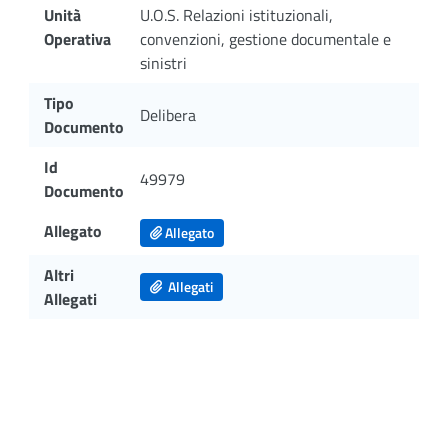
Unità
U.O.S. Relazioni istituzionali,
Operativa
convenzioni, gestione documentale e
sinistri
Tipo
Delibera
Documento
Id
49979
Documento
Allegato
Allegato
Altri
Allegati
Allegati