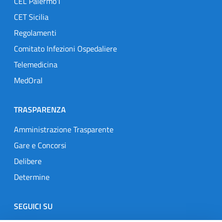
CEL Palermo1
CET Sicilia
Regolamenti
Comitato Infezioni Ospedaliere
Telemedicina
MedOral
TRASPARENZA
Amministrazione Trasparente
Gare e Concorsi
Delibere
Determine
SEGUICI SU