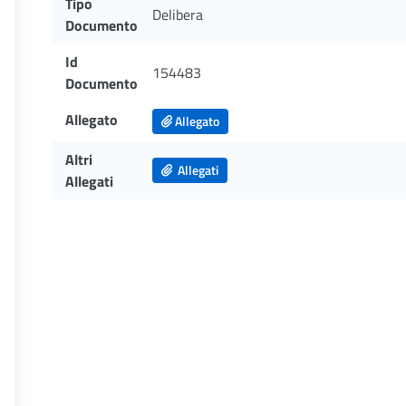
Tipo
Delibera
Documento
Id
154483
Documento
Allegato
Allegato
Altri
Allegati
Allegati