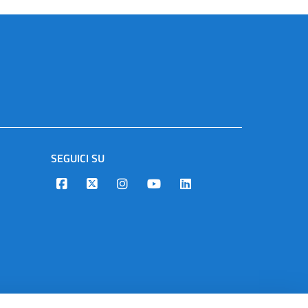
SEGUICI SU
Designers Italia
Twitter
Instagram
Youtube
Linkedin