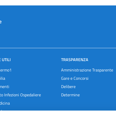
e
 UTILI
TRASPARENZA
lermo1
Amministrazione Trasparente
ilia
Gare e Concorsi
menti
Delibere
o Infezioni Ospedaliere
Determine
dicina
l