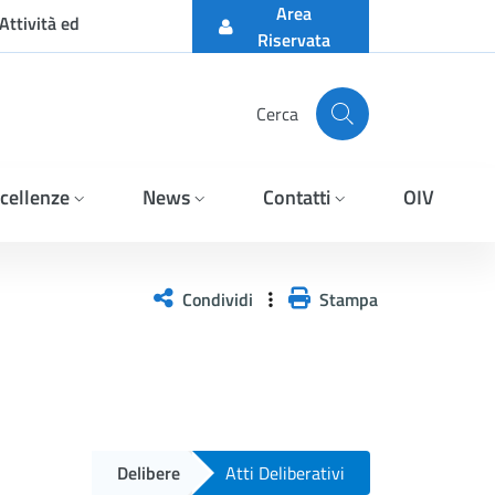
Area
Attività ed
Riservata
Cerca
cellenze
News
Contatti
OIV
Condividi
Stampa
Delibere
Atti Deliberativi