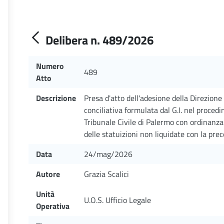
Delibera n. 489/2026
Numero
489
Atto
Descrizione
Presa d'atto dell'adesione della Direzione
conciliativa formulata dal G.I. nel proced
Tribunale Civile di Palermo con ordinanza
delle statuizioni non liquidate con la pr
Data
24/mag/2026
Autore
Grazia Scalici
Unità
U.O.S. Ufficio Legale
Operativa