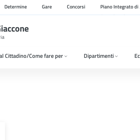
Determine
Gare
Concorsi
Piano Integrato di 
Organizzazione
Giaccone
ria
 al Cittadino/Come fare per
Dipartimenti
Ec