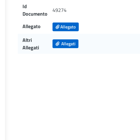
Id
49274
Documento
Allegato
Allegato
Altri
Allegati
Allegati