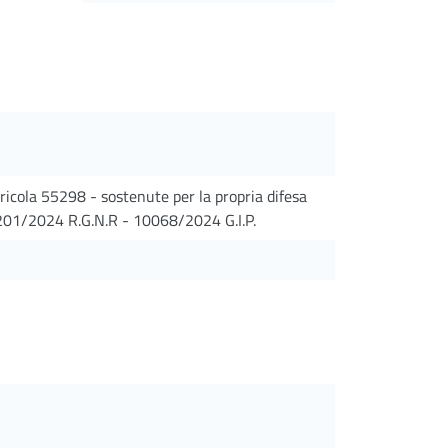
ricola 55298 - sostenute per la propria difesa
3201/2024 R.G.N.R - 10068/2024 G.I.P.