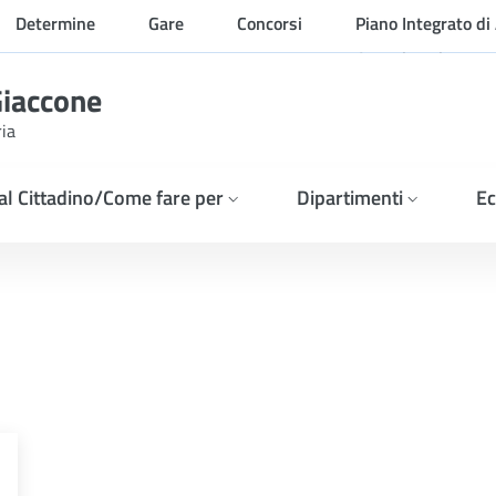
Determine
Gare
Concorsi
Piano Integrato di 
Organizzazione
Giaccone
ria
 al Cittadino/Come fare per
Dipartimenti
Ec