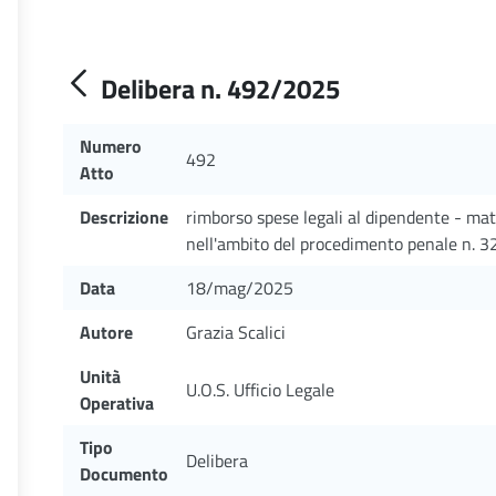
Delibera n. 492/2025
Numero
492
Atto
Descrizione
rimborso spese legali al dipendente - mat
nell'ambito del procedimento penale n. 
Data
18/mag/2025
Autore
Grazia Scalici
Unità
U.O.S. Ufficio Legale
Operativa
Tipo
Delibera
Documento