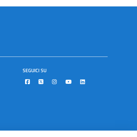
SEGUICI SU
Designers Italia
Twitter
Instagram
Youtube
Linkedin