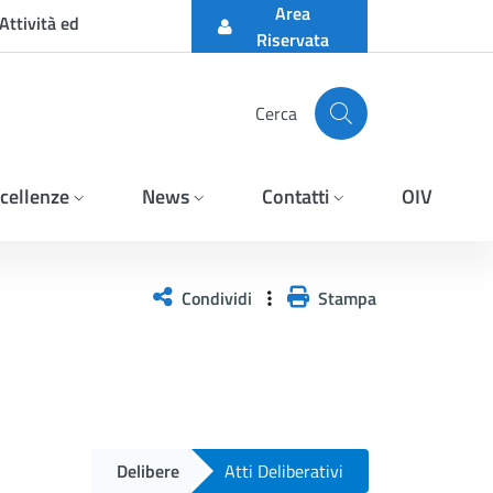
Area
Attività ed
Riservata
Cerca
cellenze
News
Contatti
OIV
Condividi
Stampa
Delibere
Atti Deliberativi