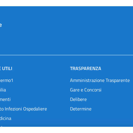
e
 UTILI
TRASPARENZA
lermo1
Amministrazione Trasparente
ilia
Gare e Concorsi
menti
Delibere
o Infezioni Ospedaliere
Determine
dicina
l