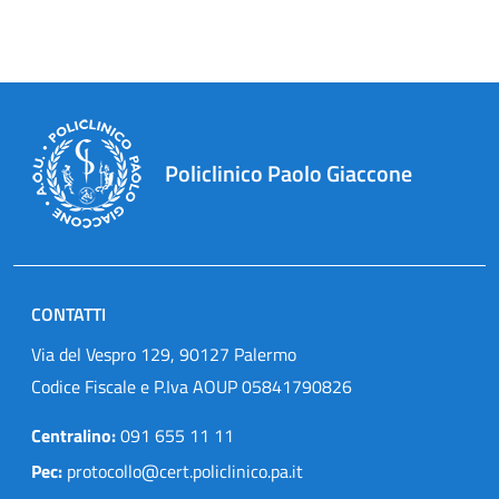
Policlinico Paolo Giaccone
CONTATTI
Via del Vespro 129, 90127 Palermo
Codice Fiscale e P.Iva AOUP 05841790826
Centralino:
091 655 11 11
Pec:
protocollo@cert.policlinico.pa.it