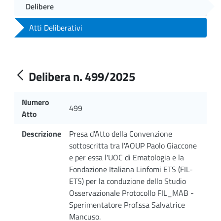
Delibere
Atti Deliberativi
Delibera n. 499/2025
Numero
499
Atto
Descrizione
Presa d'Atto della Convenzione
sottoscritta tra l'AOUP Paolo Giaccone
e per essa l'UOC di Ematologia e la
Fondazione Italiana Linfomi ETS (FIL-
ETS) per la conduzione dello Studio
Osservazionale Protocollo FIL_MAB -
Sperimentatore Prof.ssa Salvatrice
Mancuso.