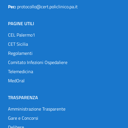
Pec:
protocollo@cert.policlinico.pa.it
PAGINE UTILI
CEL Palermo1
CET Sicilia
Regolamenti
Comitato Infezioni Ospedaliere
Telemedicina
MedOral
TRASPARENZA
Amministrazione Trasparente
Gare e Concorsi
Delibere