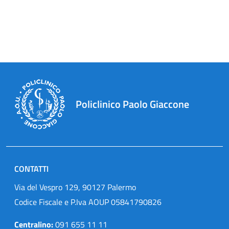
Policlinico Paolo Giaccone
CONTATTI
Via del Vespro 129, 90127 Palermo
Codice Fiscale e P.Iva AOUP 05841790826
Centralino:
091 655 11 11