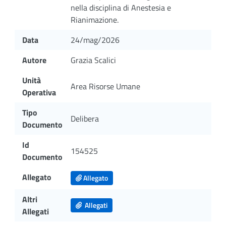
nella disciplina di Anestesia e
Rianimazione.
Data
24/mag/2026
Autore
Grazia Scalici
Unità
Area Risorse Umane
Operativa
Tipo
Delibera
Documento
Id
154525
Documento
Allegato
Allegato
Altri
Allegati
Allegati