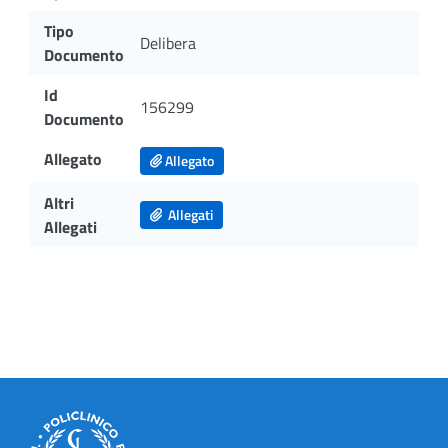
Tipo
Delibera
Documento
Id
156299
Documento
Allegato
Allegato
Altri
Allegati
Allegati