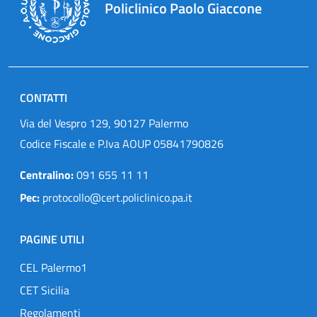
Policlinico Paolo Giaccone
CONTATTI
Via del Vespro 129, 90127 Palermo
Codice Fiscale e P.Iva AOUP 05841790826
Centralino:
091 655 11 11
Pec:
protocollo@cert.policlinico.pa.it
PAGINE UTILI
CEL Palermo1
CET Sicilia
Regolamenti