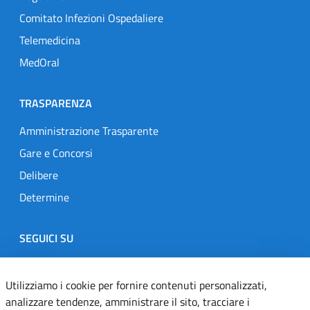
Comitato Infezioni Ospedaliere
Telemedicina
MedOral
TRASPARENZA
Amministrazione Trasparente
Gare e Concorsi
Delibere
Determine
SEGUICI SU
Designers Italia
Twitter
Instagram
Youtube
Linkedin
Utilizziamo i cookie per fornire contenuti personalizzati,
analizzare tendenze, amministrare il sito, tracciare i