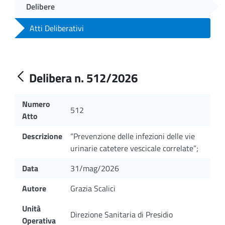
Delibere
Atti Deliberativi
Delibera n. 512/2026
Numero
512
Atto
Descrizione
“Prevenzione delle infezioni delle vie
urinarie catetere vescicale correlate”;
Data
31/mag/2026
Autore
Grazia Scalici
Unità
Direzione Sanitaria di Presidio
Operativa