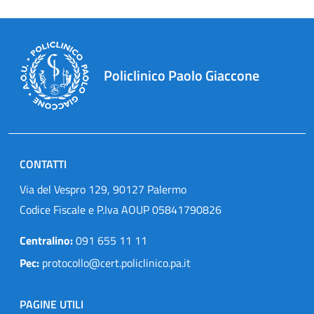
Policlinico Paolo Giaccone
CONTATTI
Via del Vespro 129, 90127 Palermo
Codice Fiscale e P.Iva AOUP 05841790826
Centralino:
091 655 11 11
Pec:
protocollo@cert.policlinico.pa.it
PAGINE UTILI