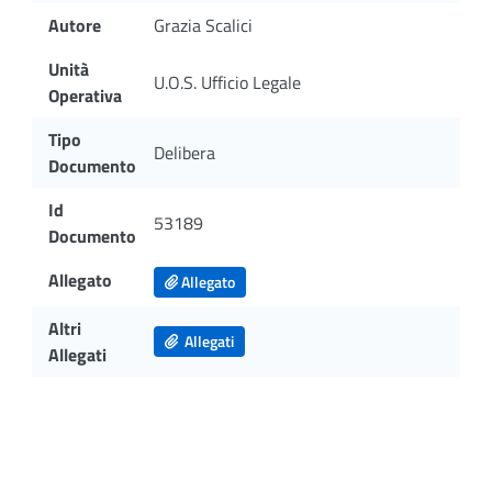
Autore
Grazia Scalici
Unità
U.O.S. Ufficio Legale
Operativa
Tipo
Delibera
Documento
Id
53189
Documento
Allegato
Allegato
Altri
Allegati
Allegati