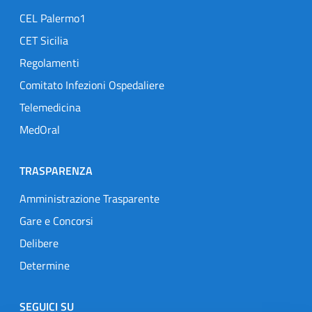
CEL Palermo1
CET Sicilia
Regolamenti
Comitato Infezioni Ospedaliere
Telemedicina
MedOral
TRASPARENZA
Amministrazione Trasparente
Gare e Concorsi
Delibere
Determine
SEGUICI SU