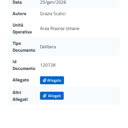
Data
25/gen/2026
Autore
Grazia Scalici
Unità
Area Risorse Umane
Operativa
Tipo
Delibera
Documento
Id
120728
Documento
Allegato
Allegato
Altri
Allegati
Allegati