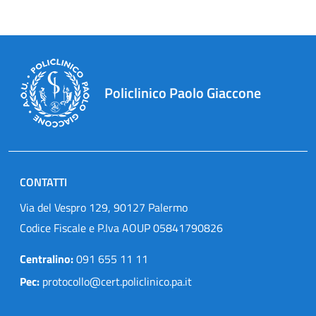
Policlinico Paolo Giaccone
CONTATTI
Via del Vespro 129, 90127 Palermo
Codice Fiscale e P.Iva AOUP 05841790826
Centralino:
091 655 11 11
Pec:
protocollo@cert.policlinico.pa.it