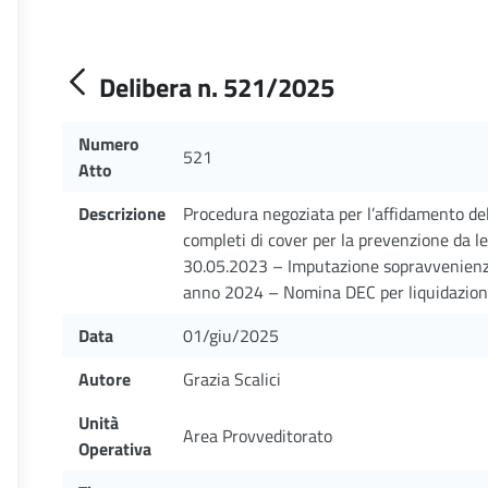
Delibera n. 521/2025
Numero
521
Atto
Descrizione
Procedura negoziata per l’affidamento del
completi di cover per la prevenzione da le
30.05.2023 – Imputazione sopravvenienza
anno 2024 – Nomina DEC per liquidazio
Data
01/giu/2025
Autore
Grazia Scalici
Unità
Area Provveditorato
Operativa