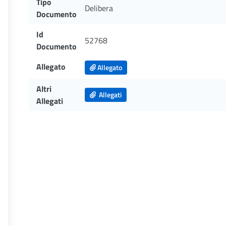
Tipo
Delibera
Documento
Id
52768
Documento
Allegato
Allegato
Altri
Allegati
Allegati