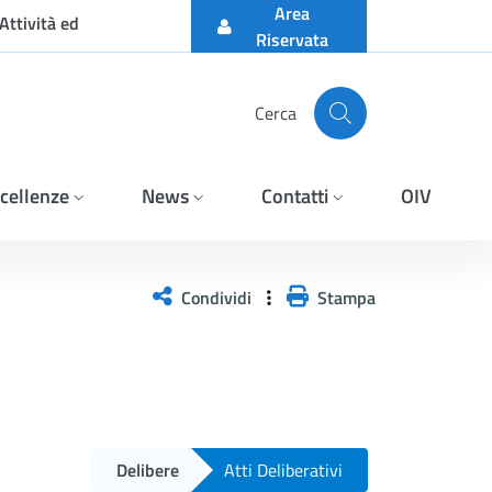
Area
Attività ed
Riservata
Cerca
cellenze
News
Contatti
OIV
Condividi
Stampa
Delibere
Atti Deliberativi