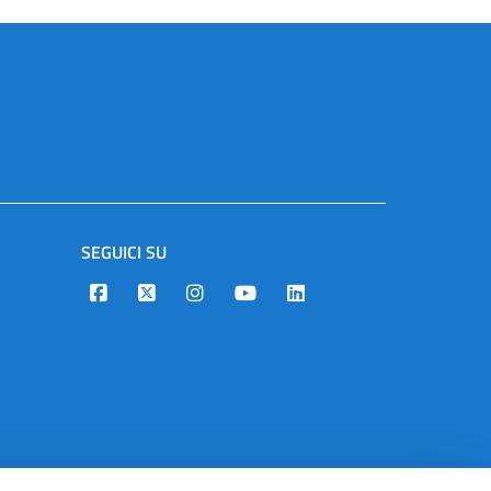
SEGUICI SU
Designers Italia
Twitter
Instagram
Youtube
Linkedin