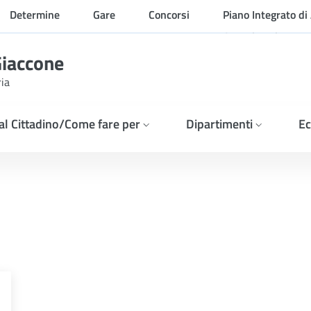
Determine
Gare
Concorsi
Piano Integrato di 
Organizzazione
Giaccone
ria
 al Cittadino/Come fare per
Dipartimenti
Ec