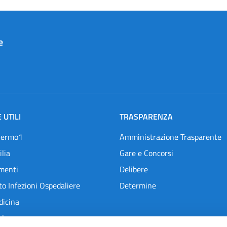
e
 UTILI
TRASPARENZA
lermo1
Amministrazione Trasparente
ilia
Gare e Concorsi
menti
Delibere
o Infezioni Ospedaliere
Determine
dicina
l