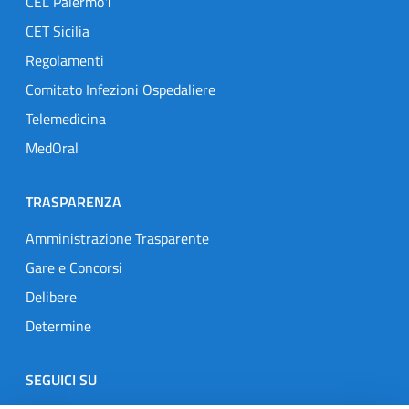
CEL Palermo1
CET Sicilia
Regolamenti
Comitato Infezioni Ospedaliere
Telemedicina
MedOral
TRASPARENZA
Amministrazione Trasparente
Gare e Concorsi
Delibere
Determine
SEGUICI SU