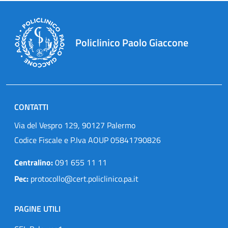
Policlinico Paolo Giaccone
CONTATTI
Via del Vespro 129, 90127 Palermo
Codice Fiscale e P.Iva AOUP 05841790826
Centralino:
091 655 11 11
Pec:
protocollo@cert.policlinico.pa.it
PAGINE UTILI