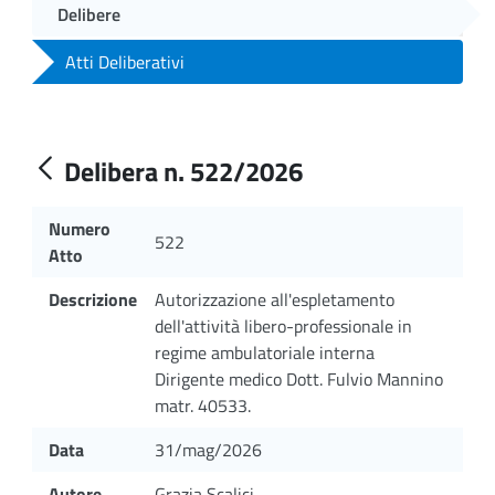
Delibere
Atti Deliberativi
Delibera n. 522/2026
Numero
522
Atto
Descrizione
Autorizzazione all'espletamento
dell'attività libero-professionale in
regime ambulatoriale interna
Dirigente medico Dott. Fulvio Mannino
matr. 40533.
Data
31/mag/2026
Autore
Grazia Scalici