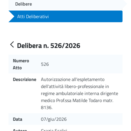
Delibere
Atti Deliberativi
Delibera n. 526/2026
Numero
526
Atto
Descrizione
Autorizzazione all'espletamento
dell'attività libero-professionale in
regime ambulatoriale interna dirigente
medico Prof.ssa Matilde Todaro matr.
8136.
Data
07/giu/2026
Autore
Grazia Scalici