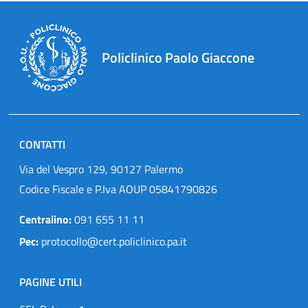
Policlinico Paolo Giaccone
CONTATTI
Via del Vespro 129, 90127 Palermo
Codice Fiscale e P.Iva AOUP 05841790826
Centralino:
091 655 11 11
Pec:
protocollo@cert.policlinico.pa.it
PAGINE UTILI