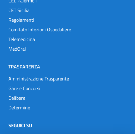
CEL Palermo1
CET Sicilia
Regolamenti
Comitato Infezioni Ospedaliere
Telemedicina
MedOral
TRASPARENZA
Amministrazione Trasparente
Gare e Concorsi
Delibere
Determine
SEGUICI SU