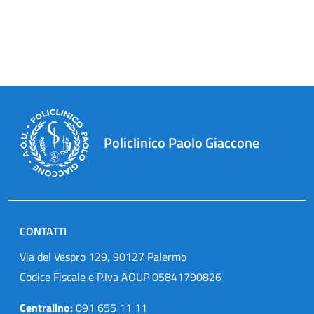
Policlinico Paolo Giaccone
CONTATTI
Via del Vespro 129, 90127 Palermo
Codice Fiscale e P.Iva AOUP 05841790826
Centralino:
091 655 11 11