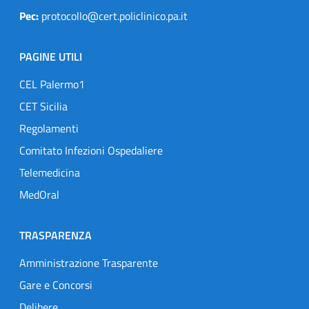
Pec:
protocollo@cert.policlinico.pa.it
PAGINE UTILI
CEL Palermo1
CET Sicilia
Regolamenti
Comitato Infezioni Ospedaliere
Telemedicina
MedOral
TRASPARENZA
Amministrazione Trasparente
Gare e Concorsi
Delibere