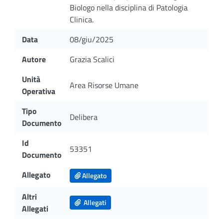
Biologo nella disciplina di Patologia
Clinica.
Data
08/giu/2025
Autore
Grazia Scalici
Unità
Area Risorse Umane
Operativa
Tipo
Delibera
Documento
Id
53351
Documento
Allegato
Allegato
Altri
Allegati
Allegati