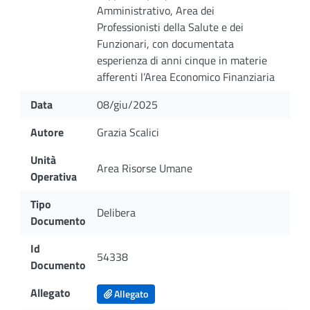
Amministrativo, Area dei
Professionisti della Salute e dei
Funzionari, con documentata
esperienza di anni cinque in materie
afferenti l’Area Economico Finanziaria
Data
08/giu/2025
Autore
Grazia Scalici
Unità
Area Risorse Umane
Operativa
Tipo
Delibera
Documento
Id
54338
Documento
Allegato
Allegato