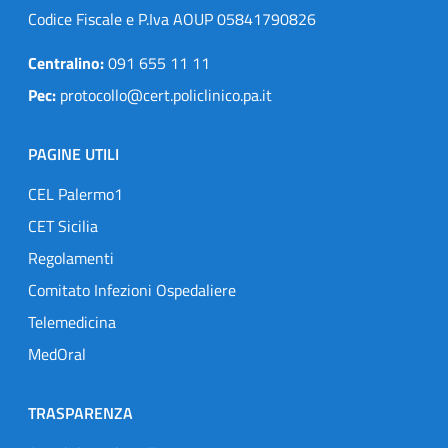
Codice Fiscale e P.Iva AOUP 05841790826
Centralino:
091 655 11 11
Pec:
protocollo@cert.policlinico.pa.it
PAGINE UTILI
CEL Palermo1
CET Sicilia
Regolamenti
Comitato Infezioni Ospedaliere
Telemedicina
MedOral
TRASPARENZA