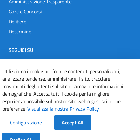
Amministrazione Trasparente
Gare e Concorsi
Delibere
Determine
SEGUICI SU
Designers Italia
Twitter
Instagram
Youtube
Linkedin
Utilizziamo i cookie per fornire contenuti personalizzati,
analizzare tendenze, amministrare il sito, tracciare i
movimenti degli utenti sul sito e raccogliere informazioni
Dichiarazione di accessibilità
demografiche. Accetta tutti i cookie per la migliore
esperienza possibile sul nostro sito web o gestisci le tue
Informativa cookie
preferenze.
Visualizza la nostra Privacy Policy
Informativa privacy
Configurazione
Accept All
Note legali