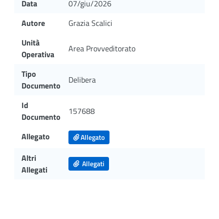
Data
07/giu/2026
Autore
Grazia Scalici
Unità
Area Provveditorato
Operativa
Tipo
Delibera
Documento
Id
157688
Documento
Allegato
Allegato
Altri
Allegati
Allegati