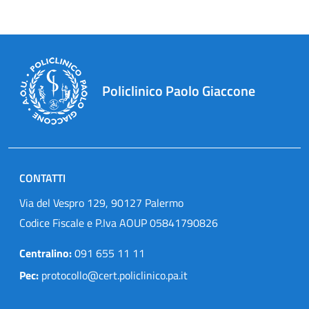
Policlinico Paolo Giaccone
CONTATTI
Via del Vespro 129, 90127 Palermo
Codice Fiscale e P.Iva AOUP 05841790826
Centralino:
091 655 11 11
Pec:
protocollo@cert.policlinico.pa.it