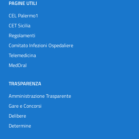
PAGINE UTILI
CEL Palermo1
CET Sicilia
Regolamenti
Comitato Infezioni Ospedaliere
Telemedicina
MedOral
TRASPARENZA
Amministrazione Trasparente
Gare e Concorsi
Delibere
Determine