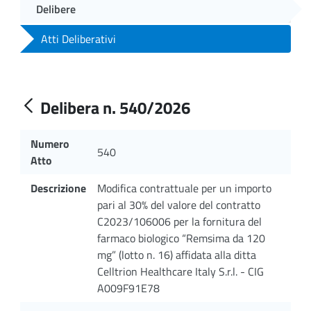
Delibere
Atti Deliberativi
Delibera n. 540/2026
Numero
540
Atto
Descrizione
Modifica contrattuale per un importo
pari al 30% del valore del contratto
C2023/106006 per la fornitura del
farmaco biologico “Remsima da 120
mg” (lotto n. 16) affidata alla ditta
Celltrion Healthcare Italy S.r.l. - CIG
A009F91E78