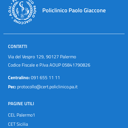
Policlinico Paolo Giaccone
CONTATTI
Via del Vespro 129, 90127 Palermo
Codice Fiscale e P.Iva AOUP 05841790826
Centralino:
091 655 11 11
Pec:
protocollo@cert.policlinico.pa.it
PAGINE UTILI
CEL Palermo1
CET Sicilia