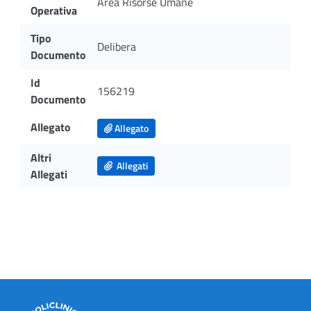
Area Risorse Umane
Operativa
Tipo
Delibera
Documento
Id
156219
Documento
Allegato
Allegato
Altri
Allegati
Allegati