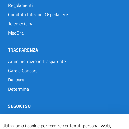
Regolamenti
Comitato Infezioni Ospedaliere
Telemedicina
MedOral
TRASPARENZA
Amministrazione Trasparente
Gare e Concorsi
Delibere
Determine
SEGUICI SU
Designers Italia
Twitter
Instagram
Youtube
Linkedin
Utilizziamo i cookie per fornire contenuti personalizzati,