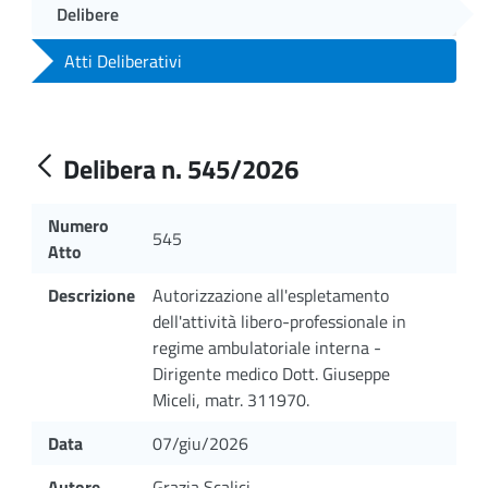
Delibere
Atti Deliberativi
Delibera n. 545/2026
Numero
545
Atto
Descrizione
Autorizzazione all'espletamento
dell'attività libero-professionale in
regime ambulatoriale interna -
Dirigente medico Dott. Giuseppe
Miceli, matr. 311970.
Data
07/giu/2026
Autore
Grazia Scalici