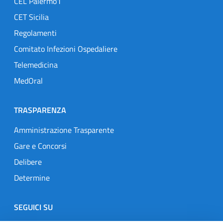
CEL Palermo1
CET Sicilia
Regolamenti
Comitato Infezioni Ospedaliere
Telemedicina
MedOral
TRASPARENZA
Amministrazione Trasparente
Gare e Concorsi
Delibere
Determine
SEGUICI SU