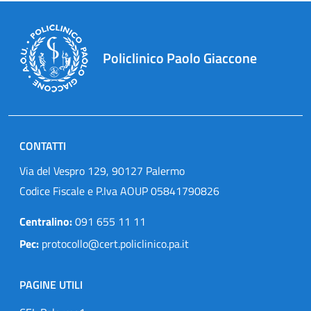
Policlinico Paolo Giaccone
CONTATTI
Via del Vespro 129, 90127 Palermo
Codice Fiscale e P.Iva AOUP 05841790826
Centralino:
091 655 11 11
Pec:
protocollo@cert.policlinico.pa.it
PAGINE UTILI