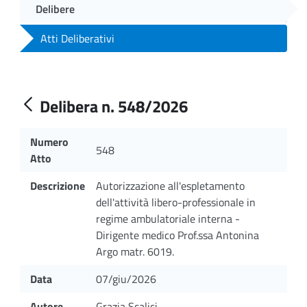
Delibere
Atti Deliberativi
Delibera n. 548/2026
Numero
548
Atto
Descrizione
Autorizzazione all'espletamento
dell'attività libero-professionale in
regime ambulatoriale interna -
Dirigente medico Prof.ssa Antonina
Argo matr. 6019.
Data
07/giu/2026
Autore
Grazia Scalici