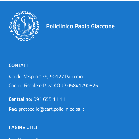
Policlinico Paolo Giaccone
CONTATTI
Via del Vespro 129, 90127 Palermo
Codice Fiscale e P.Iva AOUP 05841790826
Centralino:
091 655 11 11
Pec:
protocollo@cert.policlinico.pa.it
PAGINE UTILI