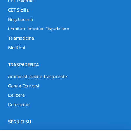
CEL Palermo1
CET Sicilia
Regolamenti
Comitato Infezioni Ospedaliere
Telemedicina
MedOral
TRASPARENZA
Amministrazione Trasparente
Gare e Concorsi
Delibere
Determine
SEGUICI SU