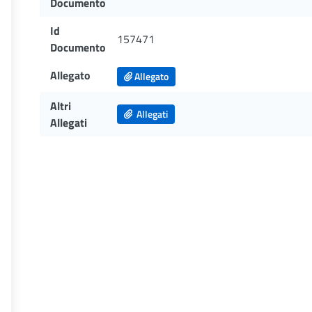
Documento
Id
157471
Documento
Allegato
Allegato
Altri
Allegati
Allegati