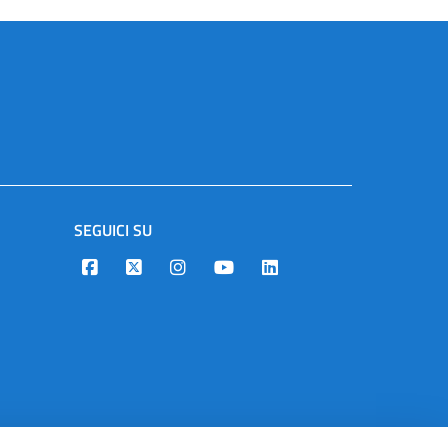
SEGUICI SU
Designers Italia
Twitter
Instagram
Youtube
Linkedin