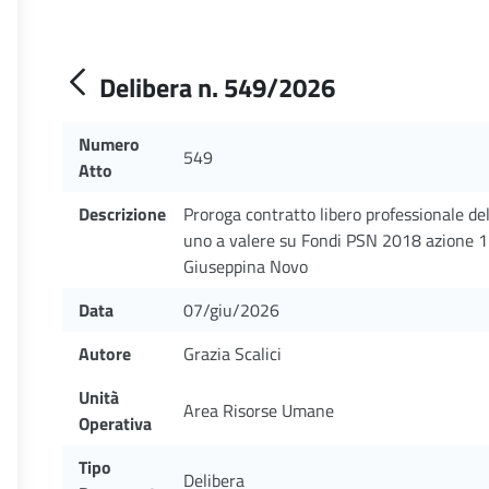
Delibera n. 549/2026
Numero
549
Atto
Descrizione
Proroga contratto libero professionale del
uno a valere su Fondi PSN 2018 azione 1.
Giuseppina Novo
Data
07/giu/2026
Autore
Grazia Scalici
Unità
Area Risorse Umane
Operativa
Tipo
Delibera