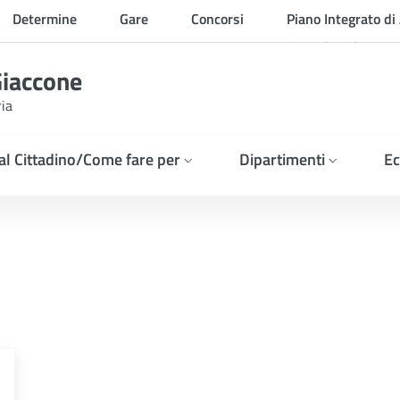
Determine
Gare
Concorsi
Piano Integrato di 
Organizzazione
Giaccone
ria
 al Cittadino/Come fare per
Dipartimenti
Ec