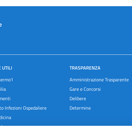
e
 UTILI
TRASPARENZA
lermo1
Amministrazione Trasparente
ilia
Gare e Concorsi
menti
Delibere
o Infezioni Ospedaliere
Determine
dicina
l