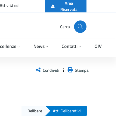
Area
Attività ed
Riservata
Cerca
cellenze
News
Contatti
OIV
Condividi
Stampa
Delibere
Atti Deliberativi