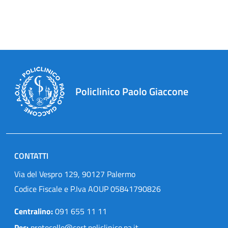
Policlinico Paolo Giaccone
CONTATTI
Via del Vespro 129, 90127 Palermo
Codice Fiscale e P.Iva AOUP 05841790826
Centralino:
091 655 11 11
Pec:
protocollo@cert.policlinico.pa.it