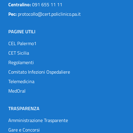
Centralino:
091 655 11 11
Pec:
protocollo@cert.policlinico.pa.it
PAGINE UTILI
CEL Palermo1
CET Sicilia
Regolamenti
Comitato Infezioni Ospedaliere
Telemedicina
MedOral
TRASPARENZA
Amministrazione Trasparente
Gare e Concorsi