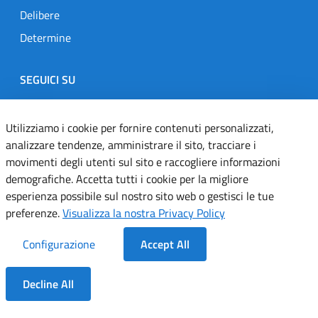
Delibere
Determine
SEGUICI SU
Designers Italia
Twitter
Instagram
Youtube
Linkedin
Utilizziamo i cookie per fornire contenuti personalizzati,
analizzare tendenze, amministrare il sito, tracciare i
movimenti degli utenti sul sito e raccogliere informazioni
Dichiarazione di accessibilità
demografiche. Accetta tutti i cookie per la migliore
esperienza possibile sul nostro sito web o gestisci le tue
Informativa cookie
preferenze.
Visualizza la nostra Privacy Policy
Informativa privacy
Configurazione
Accept All
Note legali
Decline All
Servizi Applicativi
Dentro la Sezione