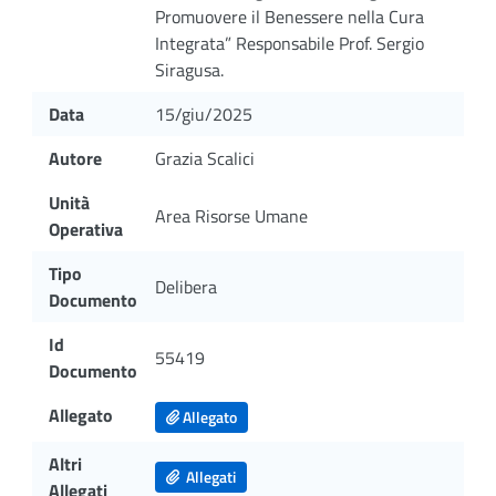
Promuovere il Benessere nella Cura
Integrata” Responsabile Prof. Sergio
Siragusa.
Data
15/giu/2025
Autore
Grazia Scalici
Unità
Area Risorse Umane
Operativa
Tipo
Delibera
Documento
Id
55419
Documento
Allegato
Allegato
Altri
Allegati
Allegati