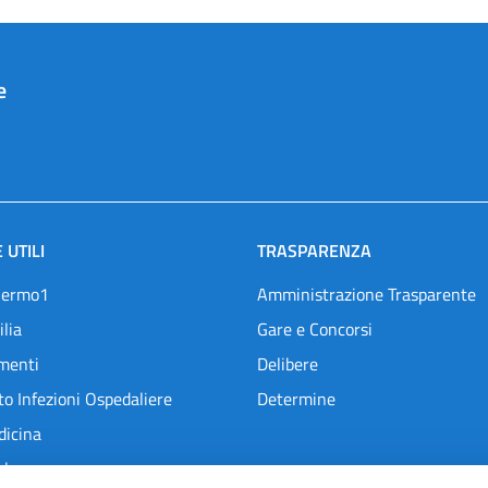
e
 UTILI
TRASPARENZA
lermo1
Amministrazione Trasparente
ilia
Gare e Concorsi
menti
Delibere
o Infezioni Ospedaliere
Determine
dicina
l