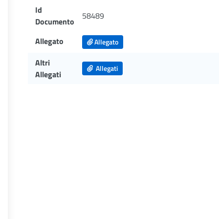
Id
58489
Documento
Allegato
Allegato
Altri
Allegati
Allegati