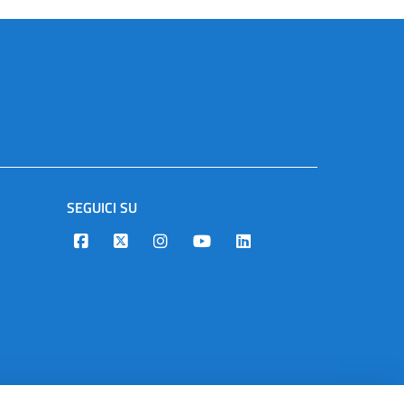
SEGUICI SU
Designers Italia
Twitter
Instagram
Youtube
Linkedin