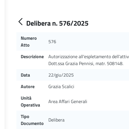
Delibera n. 576/2025
Numero
576
Atto
Descrizione
Autorizzazione all'espletamento dell'atti
Dott.ssa Grazia Pennisi, matr. 508148.
Data
22/giu/2025
Autore
Grazia Scalici
Unità
Area Affari Generali
Operativa
Tipo
Delibera
Documento