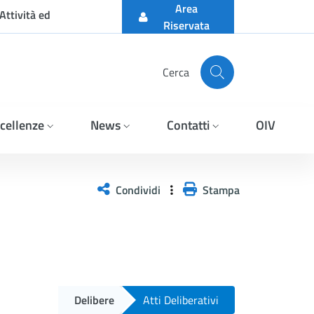
Area
Attività ed
Riservata
Cerca
cellenze
News
Contatti
OIV
Condividi
Stampa
Delibere
Atti Deliberativi