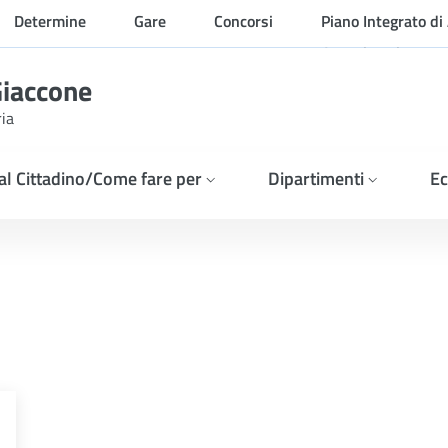
Determine
Gare
Concorsi
Piano Integrato di 
Organizzazione
Giaccone
ria
 al Cittadino/Come fare per
Dipartimenti
Ec