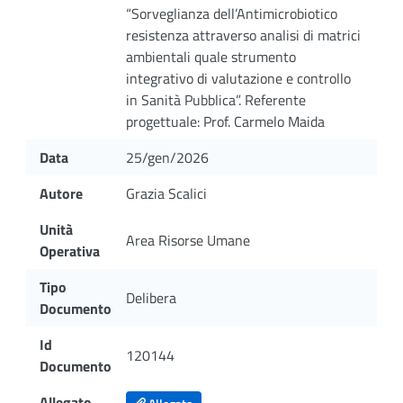
“Sorveglianza dell’Antimicrobiotico
resistenza attraverso analisi di matrici
ambientali quale strumento
integrativo di valutazione e controllo
in Sanità Pubblica”. Referente
progettuale: Prof. Carmelo Maida
Data
25/gen/2026
Autore
Grazia Scalici
Unità
Area Risorse Umane
Operativa
Tipo
Delibera
Documento
Id
120144
Documento
Allegato