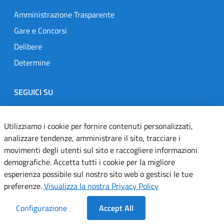
Amministrazione Trasparente
Gare e Concorsi
Delibere
Determine
SEGUICI SU
Designers Italia
Twitter
Instagram
Youtube
Linkedin
Utilizziamo i cookie per fornire contenuti personalizzati,
analizzare tendenze, amministrare il sito, tracciare i
movimenti degli utenti sul sito e raccogliere informazioni
Dichiarazione di accessibilità
demografiche. Accetta tutti i cookie per la migliore
esperienza possibile sul nostro sito web o gestisci le tue
Informativa cookie
preferenze.
Visualizza la nostra Privacy Policy
Informativa privacy
Configurazione
Accept All
Note legali