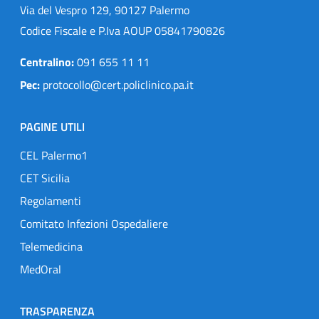
Via del Vespro 129, 90127 Palermo
Codice Fiscale e P.Iva AOUP 05841790826
Centralino:
091 655 11 11
Pec:
protocollo@cert.policlinico.pa.it
PAGINE UTILI
CEL Palermo1
CET Sicilia
Regolamenti
Comitato Infezioni Ospedaliere
Telemedicina
MedOral
TRASPARENZA