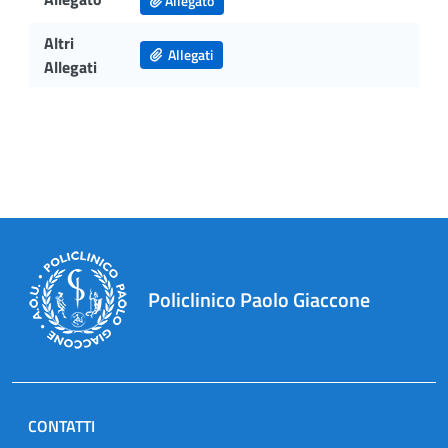
Allegato
Altri
Allegati
Allegati
Policlinico Paolo Giaccone
CONTATTI