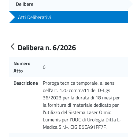
Delibere
Atti Deliberativi
Delibera n. 6/2026
Numero
6
Atto
Descrizione
Proroga tecnica temporale, ai sensi
dell’art. 120 comma11 del D-Lgs
36/2023 per la durata di 18 mesi per
la fornitura di materiale dedicato per
l’utilizzo del Sistema Laser Olmio
Lumenis per l’UOC di Urologia Ditta L-
Medica S.r.l-. CIG B5EA91FF7F.