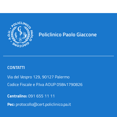
Policlinico Paolo Giaccone
CONTATTI
Via del Vespro 129, 90127 Palermo
Codice Fiscale e P.Iva AOUP 05841790826
Centralino:
091 655 11 11
Pec:
protocollo@cert.policlinico.pa.it