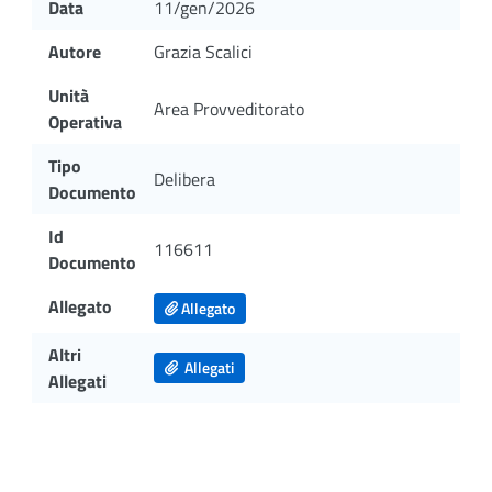
Data
11/gen/2026
Autore
Grazia Scalici
Unità
Area Provveditorato
Operativa
Tipo
Delibera
Documento
Id
116611
Documento
Allegato
Allegato
Altri
Allegati
Allegati