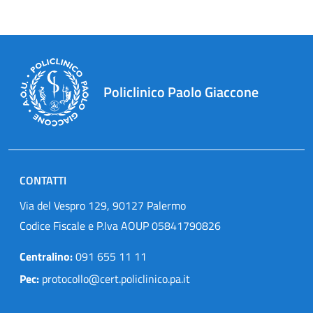
Policlinico Paolo Giaccone
CONTATTI
Via del Vespro 129, 90127 Palermo
Codice Fiscale e P.Iva AOUP 05841790826
Centralino:
091 655 11 11
Pec:
protocollo@cert.policlinico.pa.it