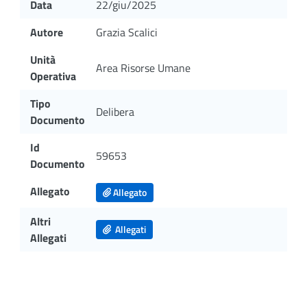
Data
22/giu/2025
Autore
Grazia Scalici
Unità
Area Risorse Umane
Operativa
Tipo
Delibera
Documento
Id
59653
Documento
Allegato
Allegato
Altri
Allegati
Allegati