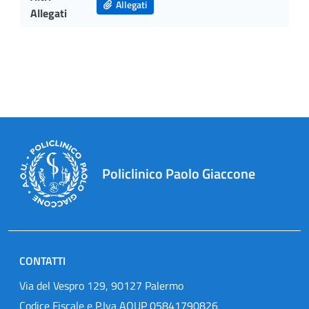
Allegati
Allegati
Policlinico Paolo Giaccone
CONTATTI
Via del Vespro 129, 90127 Palermo
Codice Fiscale e P.Iva AOUP 05841790826