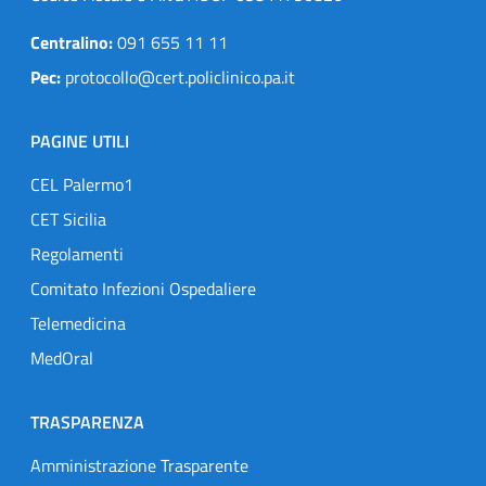
Centralino:
091 655 11 11
Pec:
protocollo@cert.policlinico.pa.it
PAGINE UTILI
CEL Palermo1
CET Sicilia
Regolamenti
Comitato Infezioni Ospedaliere
Telemedicina
MedOral
TRASPARENZA
Amministrazione Trasparente