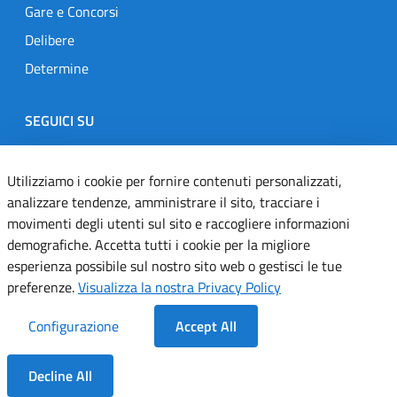
Gare e Concorsi
Delibere
Determine
SEGUICI SU
Designers Italia
Twitter
Instagram
Youtube
Linkedin
Utilizziamo i cookie per fornire contenuti personalizzati,
analizzare tendenze, amministrare il sito, tracciare i
movimenti degli utenti sul sito e raccogliere informazioni
Dichiarazione di accessibilità
demografiche. Accetta tutti i cookie per la migliore
esperienza possibile sul nostro sito web o gestisci le tue
Informativa cookie
preferenze.
Visualizza la nostra Privacy Policy
Informativa privacy
Configurazione
Accept All
Note legali
Decline All
Servizi Applicativi
Dentro la Sezione