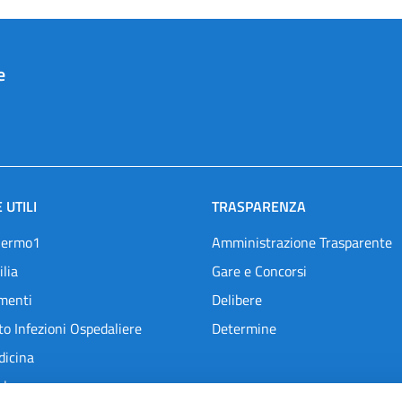
e
 UTILI
TRASPARENZA
lermo1
Amministrazione Trasparente
ilia
Gare e Concorsi
menti
Delibere
o Infezioni Ospedaliere
Determine
dicina
l