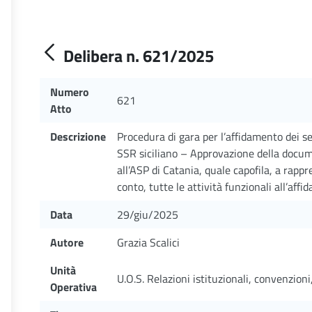
Delibera n. 621/2025
Numero
621
Atto
Descrizione
Procedura di gara per l’affidamento dei ser
SSR siciliano – Approvazione della docu
all’ASP di Catania, quale capofila, a rapp
conto, tutte le attività funzionali all’aff
Data
29/giu/2025
Autore
Grazia Scalici
Unità
U.O.S. Relazioni istituzionali, convenzion
Operativa