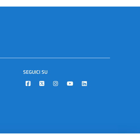
SEGUICI SU
Designers Italia
Twitter
Instagram
Youtube
Linkedin