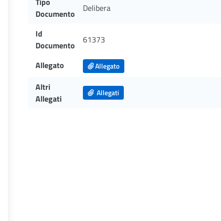
Tipo
Delibera
Documento
Id
61373
Documento
Allegato
Allegato
Altri
Allegati
Allegati