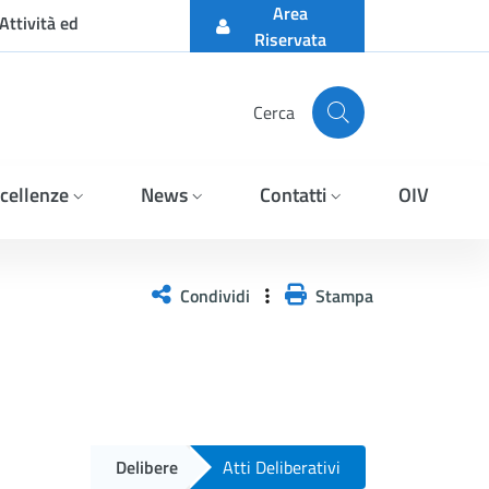
Area
Attività ed
Riservata
Cerca
cellenze
News
Contatti
OIV
Condividi
Stampa
Delibere
Atti Deliberativi