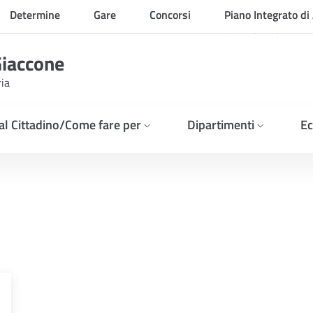
Determine
Gare
Concorsi
Piano Integrato di 
Organizzazione
Giaccone
ria
 al Cittadino/Come fare per
Dipartimenti
Ec