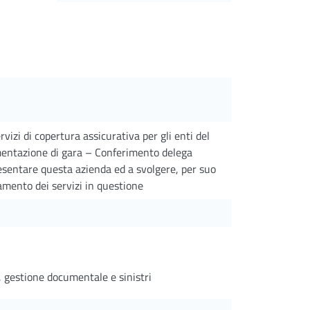
vizi di copertura assicurativa per gli enti del
mentazione di gara – Conferimento delega
resentare questa azienda ed a svolgere, per suo
idamento dei servizi in questione
i, gestione documentale e sinistri