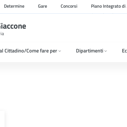
Determine
Gare
Concorsi
Piano Integrato di 
Organizzazione
Giaccone
ria
 al Cittadino/Come fare per
Dipartimenti
Ec