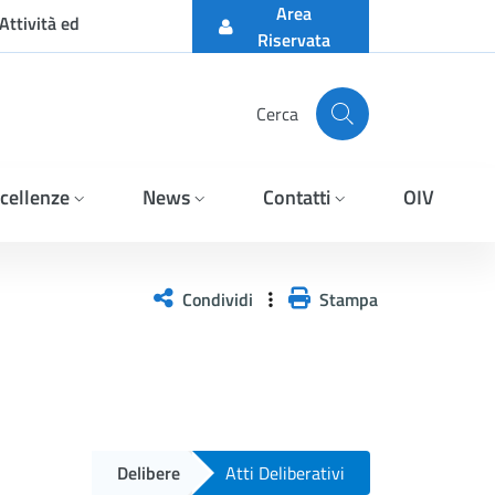
Area
Attività ed
Riservata
Cerca
cellenze
News
Contatti
OIV
Condividi
Stampa
Delibere
Atti Deliberativi