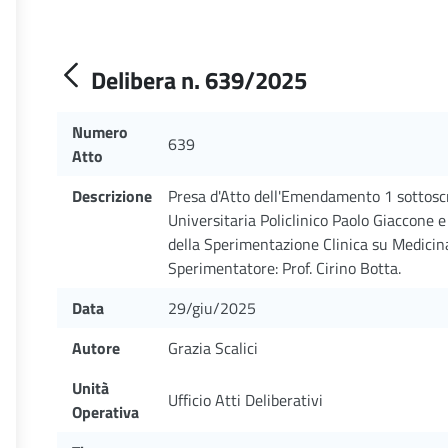
Delibera n. 639/2025
Numero
639
Atto
Descrizione
Presa d'Atto dell'Emendamento 1 sottoscr
Universitaria Policlinico Paolo Giaccone 
della Sperimentazione Clinica su Medic
Sperimentatore: Prof. Cirino Botta.
Data
29/giu/2025
Autore
Grazia Scalici
Unità
Ufficio Atti Deliberativi
Operativa