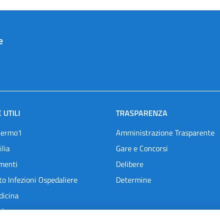
e
 UTILI
TRASPARENZA
lermo1
Amministrazione Trasparente
ilia
Gare e Concorsi
menti
Delibere
o Infezioni Ospedaliere
Determine
dicina
l