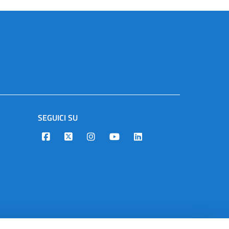
SEGUICI SU
Designers Italia
Twitter
Instagram
Youtube
Linkedin