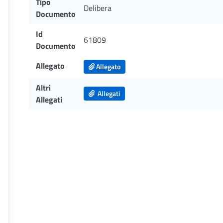
Tipo
Delibera
Documento
Id
61809
Documento
Allegato
Allegato
Altri
Allegati
Allegati