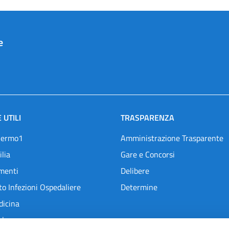
e
 UTILI
TRASPARENZA
lermo1
Amministrazione Trasparente
ilia
Gare e Concorsi
menti
Delibere
o Infezioni Ospedaliere
Determine
dicina
l