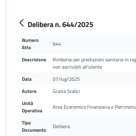
Delibera n. 644/2025
Numero
644
Atto
Descrizione
Rimborso per prestazioni sanitarie in r
non ascrivibili all'utente
Data
07/lug/2025
Autore
Grazia Scalici
Unità
Area Economico Finanziaria e Patrimoni
Operativa
Tipo
Delibera
Documento