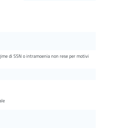
egime di SSN o intramoenia non rese per motivi
ale