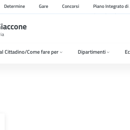
Determine
Gare
Concorsi
Piano Integrato di 
Organizzazione
Giaccone
ria
 al Cittadino/Come fare per
Dipartimenti
Ec