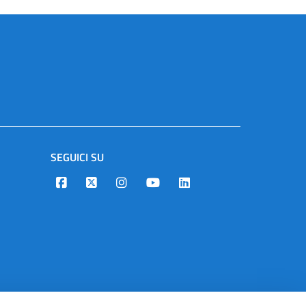
SEGUICI SU
Designers Italia
Twitter
Instagram
Youtube
Linkedin