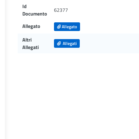
Id
62377
Documento
Allegato
Allegato
Altri
Allegati
Allegati