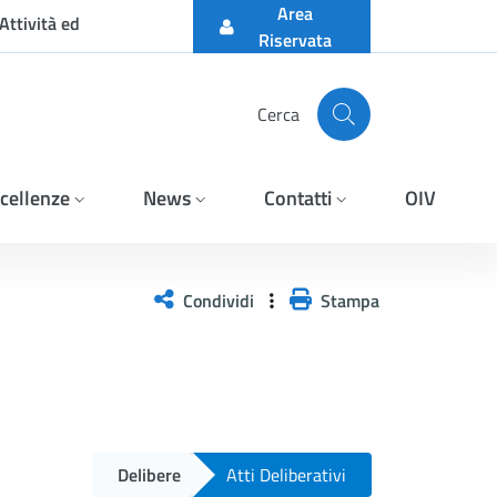
Area
Attività ed
Riservata
Cerca
cellenze
News
Contatti
OIV
Condividi
Stampa
Delibere
Atti Deliberativi