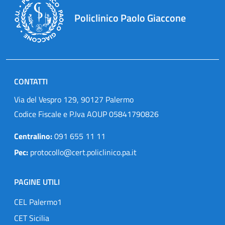
Policlinico Paolo Giaccone
CONTATTI
Via del Vespro 129, 90127 Palermo
Codice Fiscale e P.Iva AOUP 05841790826
Centralino:
091 655 11 11
Pec:
protocollo@cert.policlinico.pa.it
PAGINE UTILI
CEL Palermo1
CET Sicilia