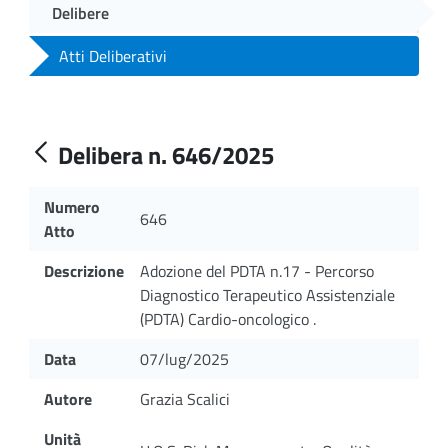
Delibere
Atti Deliberativi
Delibera n. 646/2025
Numero
646
Atto
Descrizione
Adozione del PDTA n.17 - Percorso
Diagnostico Terapeutico Assistenziale
(PDTA) Cardio-oncologico .
Data
07/lug/2025
Autore
Grazia Scalici
Unità