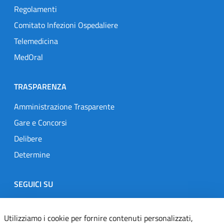
Regolamenti
Comitato Infezioni Ospedaliere
Telemedicina
MedOral
TRASPARENZA
Amministrazione Trasparente
Gare e Concorsi
Delibere
Determine
SEGUICI SU
Designers Italia
Twitter
Instagram
Youtube
Linkedin
Utilizziamo i cookie per fornire contenuti personalizzati,