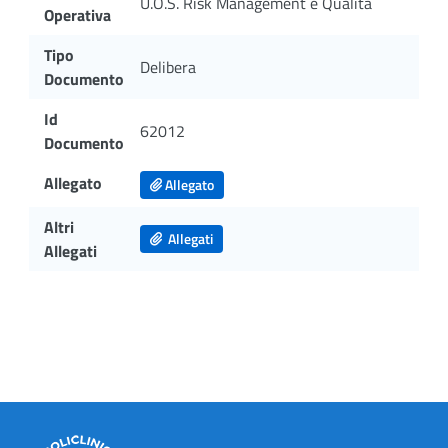
U.O.S. Risk Management e Qualità
Operativa
Tipo
Delibera
Documento
Id
62012
Documento
Allegato
Allegato
Altri
Allegati
Allegati