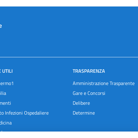
e
 UTILI
TRASPARENZA
lermo1
Amministrazione Trasparente
ilia
Gare e Concorsi
menti
Delibere
o Infezioni Ospedaliere
Determine
dicina
l