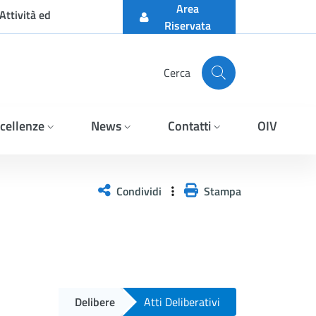
Area
Attività ed
Riservata
Cerca
cellenze
News
Contatti
OIV
Condividi
Stampa
Delibere
Atti Deliberativi