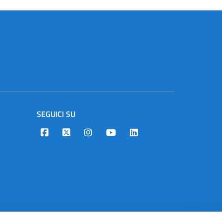
SEGUICI SU
Designers Italia
Twitter
Instagram
Youtube
Linkedin