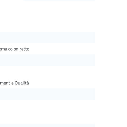
oma colon retto
ement e Qualità