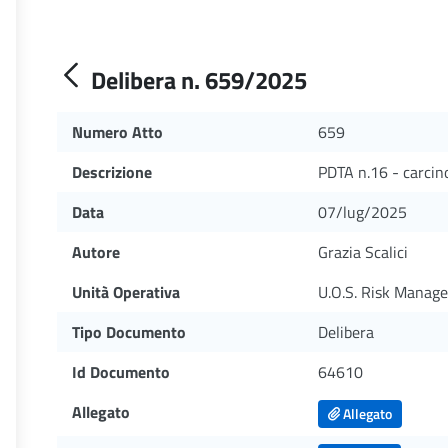
Delibera n. 659/2025
Numero Atto
659
Descrizione
PDTA n.16 - carcin
Data
07/lug/2025
Autore
Grazia Scalici
Unità Operativa
U.O.S. Risk Manag
Tipo Documento
Delibera
Id Documento
64610
Allegato
Allegato