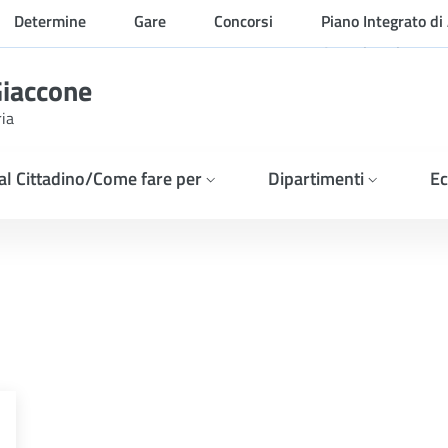
Determine
Gare
Concorsi
Piano Integrato di 
Organizzazione
Giaccone
ria
 al Cittadino/Come fare per
Dipartimenti
Ec