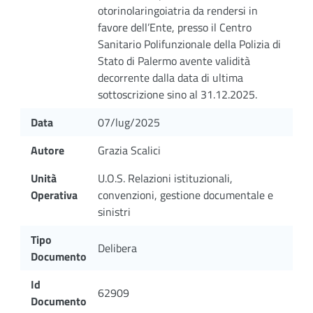
otorinolaringoiatria da rendersi in
favore dell’Ente, presso il Centro
Sanitario Polifunzionale della Polizia di
Stato di Palermo avente validità
decorrente dalla data di ultima
sottoscrizione sino al 31.12.2025.
Data
07/lug/2025
Autore
Grazia Scalici
Unità
U.O.S. Relazioni istituzionali,
Operativa
convenzioni, gestione documentale e
sinistri
Tipo
Delibera
Documento
Id
62909
Documento