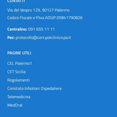
CONTATTI
Via del Vespro 129, 90127 Palermo
Codice Fiscale e P.Iva AOUP 05841790826
Centralino:
091 655 11 11
Pec:
protocollo@cert.policlinico.pa.it
PAGINE UTILI
CEL Palermo1
CET Sicilia
Regolamenti
Comitato Infezioni Ospedaliere
Telemedicina
MedOral