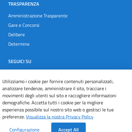
TRASPARENZA
Amministrazione Trasparente
Gare e Concorsi
Delibere
Determine
SEGUICI SU
Designers Italia
Twitter
Instagram
Youtube
Linkedin
Utilizziamo i cookie per fornire contenuti personalizzati,
analizzare tendenze, amministrare il sito, tracciare i
movimenti degli utenti sul sito e raccogliere informazioni
Dichiarazione di accessibilità
demografiche. Accetta tutti i cookie per la migliore
esperienza possibile sul nostro sito web o gestisci le tue
Informativa cookie
preferenze.
Visualizza la nostra Privacy Policy
Informativa privacy
Configurazione
Accept All