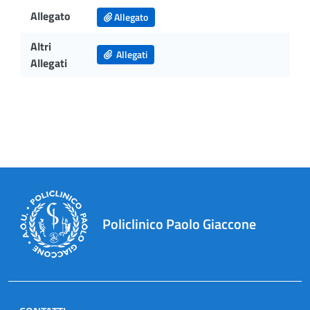
Allegato
Allegato
Altri
Allegati
Allegati
Policlinico Paolo Giaccone