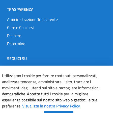
TRASPARENZA
Amministrazione Trasparente
Gare e Concorsi
Delibere
Determine
SEGUICI SU
Designers Italia
Twitter
Instagram
Youtube
Linkedin
Utilizziamo i cookie per fornire contenuti personalizzati,
analizzare tendenze, amministrare il sito, tracciare i
movimenti degli utenti sul sito e raccogliere informazioni
Dichiarazione di accessibilità
demografiche. Accetta tutti i cookie per la migliore
esperienza possibile sul nostro sito web o gestisci le tue
Informativa cookie
preferenze.
Visualizza la nostra Privacy Policy