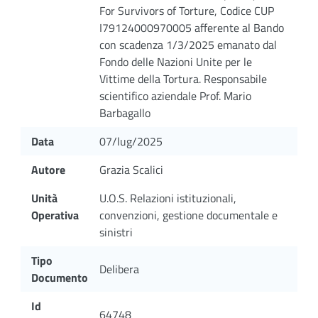
For Survivors of Torture, Codice CUP
I79124000970005 afferente al Bando
con scadenza 1/3/2025 emanato dal
Fondo delle Nazioni Unite per le
Vittime della Tortura. Responsabile
scientifico aziendale Prof. Mario
Barbagallo
Data
07/lug/2025
Autore
Grazia Scalici
Unità
U.O.S. Relazioni istituzionali,
Operativa
convenzioni, gestione documentale e
sinistri
Tipo
Delibera
Documento
Id
64748