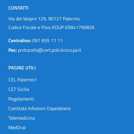
CONTATTI
Via del Vespro 129, 90127 Palermo
Codice Fiscale e P.Iva AOUP 05841790826
Centralino:
091 655 11 11
Pec:
protocollo@cert.policlinico.pa.it
PAGINE UTILI
CEL Palermo1
CET Sicilia
Regolamenti
Comitato Infezioni Ospedaliere
Telemedicina
MedOral