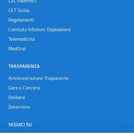
CEL Palermo1
CET Sicilia
Regolamenti
Comitato Infezioni Ospedaliere
Telemedicina
MedOral
TRASPARENZA
Amministrazione Trasparente
Gare e Concorsi
Delibere
Determine
SEGUICI SU