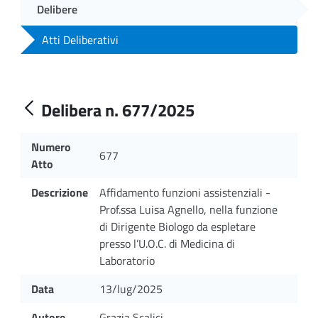
Delibere
Atti Deliberativi
Delibera n. 677/2025
Numero
677
Atto
Descrizione
Affidamento funzioni assistenziali -
Prof.ssa Luisa Agnello, nella funzione
di Dirigente Biologo da espletare
presso l’U.O.C. di Medicina di
Laboratorio
Data
13/lug/2025
Autore
Grazia Scalici