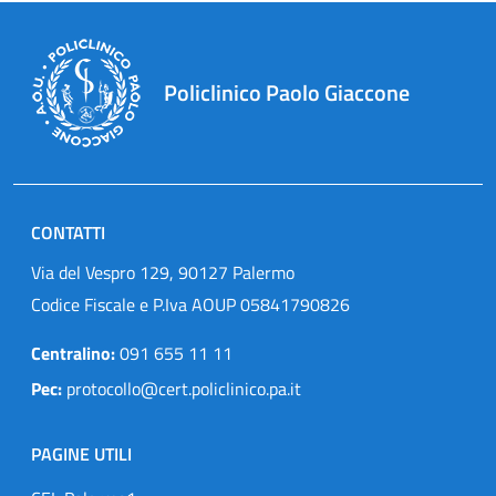
Policlinico Paolo Giaccone
CONTATTI
Via del Vespro 129, 90127 Palermo
Codice Fiscale e P.Iva AOUP 05841790826
Centralino:
091 655 11 11
Pec:
protocollo@cert.policlinico.pa.it
PAGINE UTILI