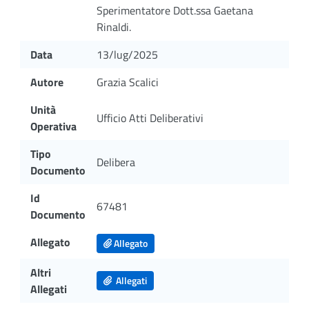
Sperimentatore Dott.ssa Gaetana
Rinaldi.
Data
13/lug/2025
Autore
Grazia Scalici
Unità
Ufficio Atti Deliberativi
Operativa
Tipo
Delibera
Documento
Id
67481
Documento
Allegato
Allegato
Altri
Allegati
Allegati