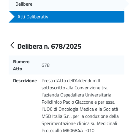
Delibere
Atti Deliberativi
Delibera n. 678/2025
Numero
678
Atto
Descrizione
Presa d'Atto dell'Addendum II
sottoscritto alla Convenzione tra
l'azienda Ospedaliera Universitaria
Policlinico Paolo Giaccone e per essa
l'UOC di Oncologia Medica e la Società
MSD Italia S.r.l. per la conduzione della
Sperimentazione clinica su Medicinali
Protocollo MK0684A -010