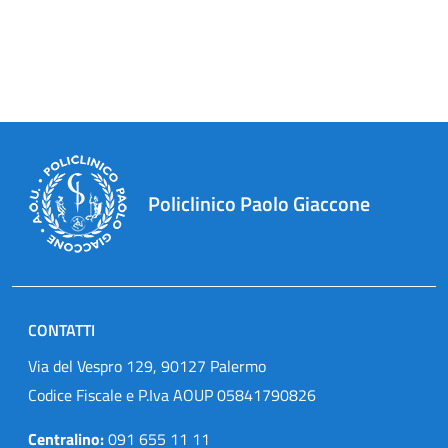
Policlinico Paolo Giaccone
CONTATTI
Via del Vespro 129, 90127 Palermo
Codice Fiscale e P.Iva AOUP 05841790826
Centralino:
091 655 11 11