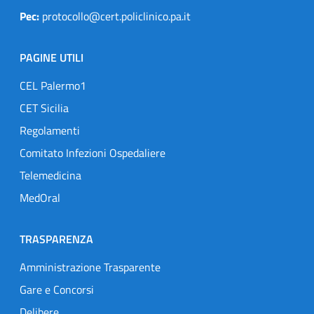
Pec:
protocollo@cert.policlinico.pa.it
PAGINE UTILI
CEL Palermo1
CET Sicilia
Regolamenti
Comitato Infezioni Ospedaliere
Telemedicina
MedOral
TRASPARENZA
Amministrazione Trasparente
Gare e Concorsi
Delibere