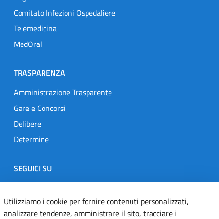
Comitato Infezioni Ospedaliere
Telemedicina
MedOral
TRASPARENZA
Amministrazione Trasparente
Gare e Concorsi
Delibere
Determine
SEGUICI SU
Designers Italia
Twitter
Instagram
Youtube
Linkedin
Utilizziamo i cookie per fornire contenuti personalizzati,
analizzare tendenze, amministrare il sito, tracciare i