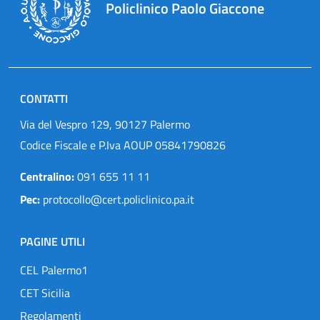
Policlinico Paolo Giaccone
CONTATTI
Via del Vespro 129, 90127 Palermo
Codice Fiscale e P.Iva AOUP 05841790826
Centralino:
091 655 11 11
Pec:
protocollo@cert.policlinico.pa.it
PAGINE UTILI
CEL Palermo1
CET Sicilia
Regolamenti