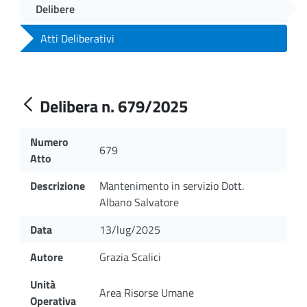
Delibere
Atti Deliberativi
Delibera n. 679/2025
Numero
679
Atto
Descrizione
Mantenimento in servizio Dott.
Albano Salvatore
Data
13/lug/2025
Autore
Grazia Scalici
Unità
Area Risorse Umane
Operativa