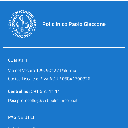
Policlinico Paolo Giaccone
CONTATTI
Via del Vespro 129, 90127 Palermo
Codice Fiscale e P.Iva AOUP 05841790826
Centralino:
091 655 11 11
Pec:
protocollo@cert.policlinico.pa.it
PAGINE UTILI