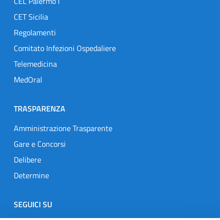
CEL Palermo1
CET Sicilia
Regolamenti
Comitato Infezioni Ospedaliere
Telemedicina
MedOral
TRASPARENZA
Amministrazione Trasparente
Gare e Concorsi
Delibere
Determine
SEGUICI SU