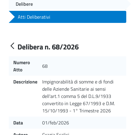
Delibere
Atti Deliberativi
Delibera n. 68/2026
Numero
68
Atto
Descrizione
Impignorabilità di somme e di fondi
delle Aziende Sanitarie ai sensi
dell'art.1 comma 5 del D.L.9/1933
convertito in Legge 67/1993 e D.M.
15/10/1993 - 1° Trimestre 2026
Data
01/feb/2026
Autore
Grazia Scalici