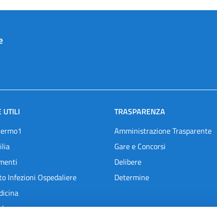
e
 UTILI
TRASPARENZA
lermo1
Amministrazione Trasparente
ilia
Gare e Concorsi
menti
Delibere
o Infezioni Ospedaliere
Determine
dicina
l