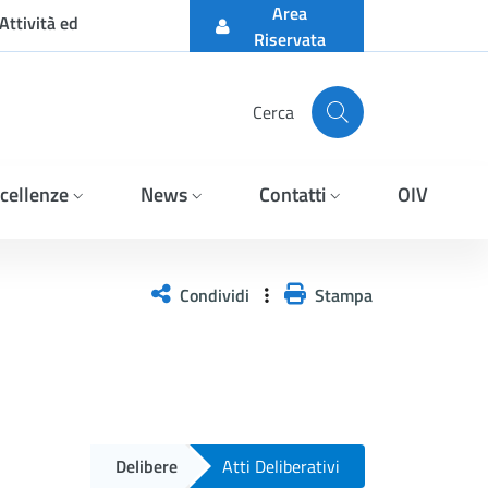
Area
Attività ed
Riservata
Cerca
cellenze
News
Contatti
OIV
Condividi
Stampa
Delibere
Atti Deliberativi