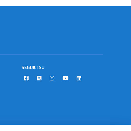
SEGUICI SU
Designers Italia
Twitter
Instagram
Youtube
Linkedin