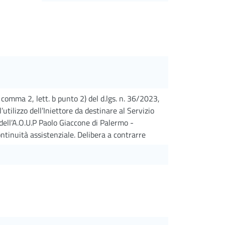
 comma 2, lett. b punto 2) del d.lgs. n. 36/2023,
’utilizzo dell’Iniettore da destinare al Servizio
dell’A.O.U.P Paolo Giaccone di Palermo -
ntinuità assistenziale. Delibera a contrarre