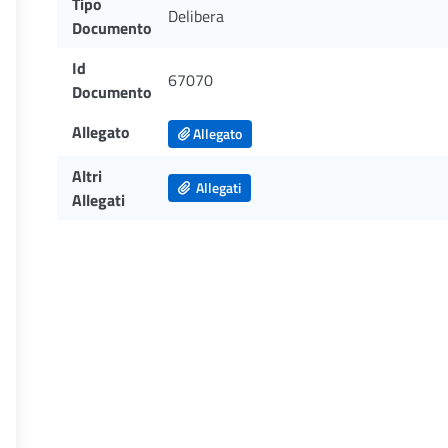
Tipo
Delibera
Documento
Id
67070
Documento
Allegato
Allegato
Altri
Allegati
Allegati