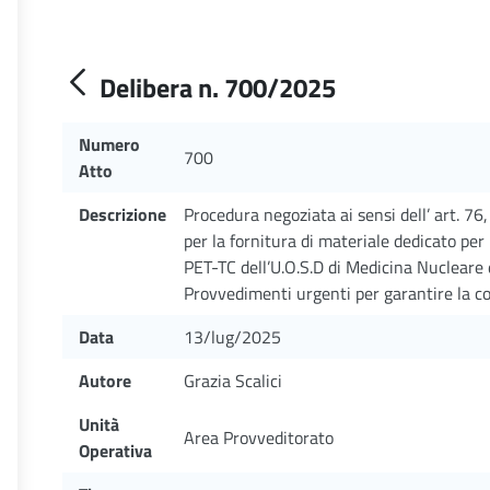
Delibera n. 700/2025
Numero
700
Atto
Descrizione
Procedura negoziata ai sensi dell’ art. 76,
per la fornitura di materiale dedicato per l
PET-TC dell’U.O.S.D di Medicina Nucleare 
Provvedimenti urgenti per garantire la co
Data
13/lug/2025
Autore
Grazia Scalici
Unità
Area Provveditorato
Operativa