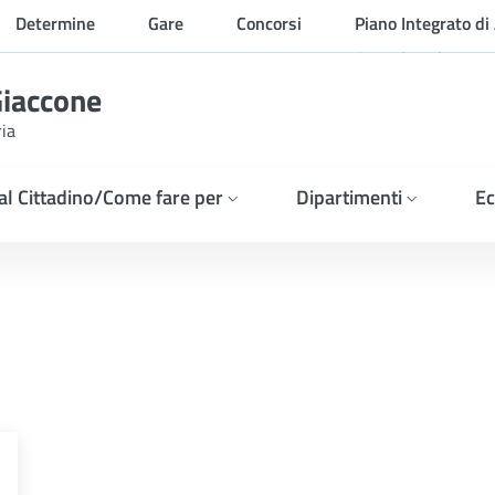
Determine
Gare
Concorsi
Piano Integrato di 
Organizzazione
Giaccone
ria
 al Cittadino/Come fare per
Dipartimenti
Ec