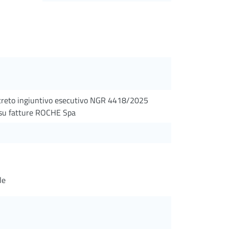
ecreto ingiuntivo esecutivo NGR 4418/2025
 su fatture ROCHE Spa
le