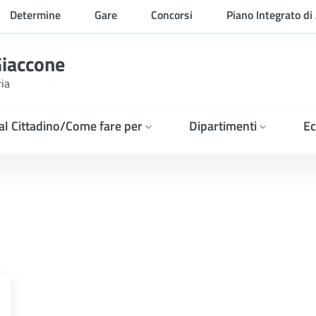
Determine
Gare
Concorsi
Piano Integrato di 
Organizzazione
Giaccone
ria
 al Cittadino/Come fare per
Dipartimenti
Ec