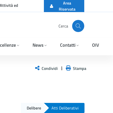
Area
Attività ed
Riservata
Cerca
cellenze
News
Contatti
OIV
Condividi
Stampa
Delibere
Atti Deliberativi