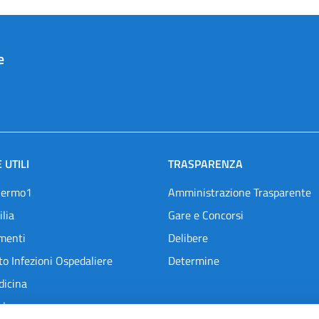
e
 UTILI
TRASPARENZA
lermo1
Amministrazione Trasparente
ilia
Gare e Concorsi
menti
Delibere
o Infezioni Ospedaliere
Determine
dicina
l