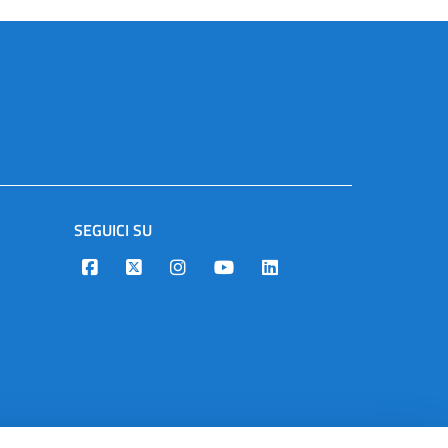
SEGUICI SU
Designers Italia
Twitter
Instagram
Youtube
Linkedin