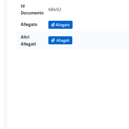
Id
68492
Documento
Allegato
Allegato
Altri
Allegati
Allegati