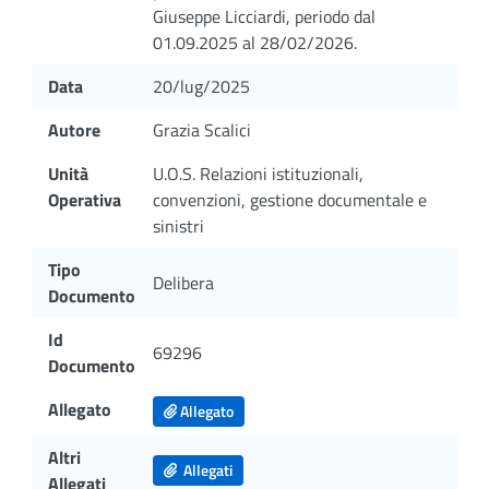
Giuseppe Licciardi, periodo dal
01.09.2025 al 28/02/2026.
Data
20/lug/2025
Autore
Grazia Scalici
Unità
U.O.S. Relazioni istituzionali,
Operativa
convenzioni, gestione documentale e
sinistri
Tipo
Delibera
Documento
Id
69296
Documento
Allegato
Allegato
Altri
Allegati
Allegati