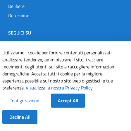
Delibere
Determine
SEGUICI SU
Designers Italia
Twitter
Instagram
Youtube
Linkedin
Utilizziamo i cookie per fornire contenuti personalizzati,
analizzare tendenze, amministrare il sito, tracciare i
movimenti degli utenti sul sito e raccogliere informazioni
Dichiarazione di accessibilità
demografiche. Accetta tutti i cookie per la migliore
esperienza possibile sul nostro sito web o gestisci le tue
Informativa cookie
preferenze.
Visualizza la nostra Privacy Policy
Informativa privacy
Configurazione
Accept All
Note legali
Decline All
Servizi Applicativi
Dentro la Sezione