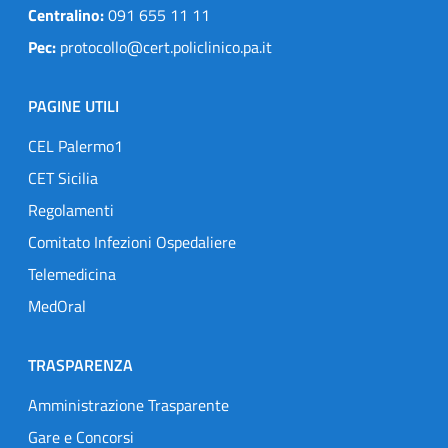
Centralino:
091 655 11 11
Pec:
protocollo@cert.policlinico.pa.it
PAGINE UTILI
CEL Palermo1
CET Sicilia
Regolamenti
Comitato Infezioni Ospedaliere
Telemedicina
MedOral
TRASPARENZA
Amministrazione Trasparente
Gare e Concorsi