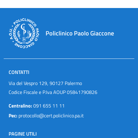
Policlinico Paolo Giaccone
CONTATTI
Via del Vespro 129, 90127 Palermo
Codice Fiscale e P.Iva AOUP 05841790826
Centralino:
091 655 11 11
Pec:
protocollo@cert.policlinico.pa.it
PAGINE UTILI