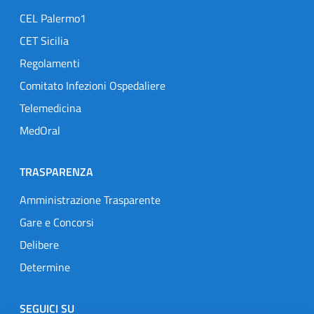
CEL Palermo1
CET Sicilia
Regolamenti
Comitato Infezioni Ospedaliere
Telemedicina
MedOral
TRASPARENZA
Amministrazione Trasparente
Gare e Concorsi
Delibere
Determine
SEGUICI SU