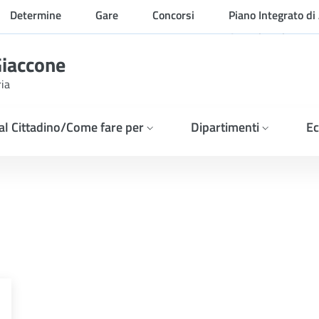
Determine
Gare
Concorsi
Piano Integrato di 
Organizzazione
Giaccone
ria
 al Cittadino/Come fare per
Dipartimenti
Ec