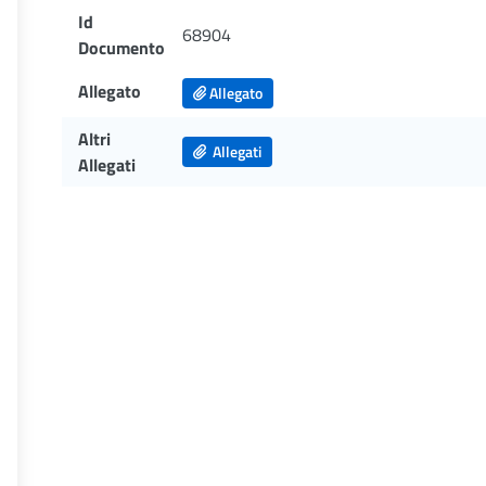
Id
68904
Documento
Allegato
Allegato
Altri
Allegati
Allegati