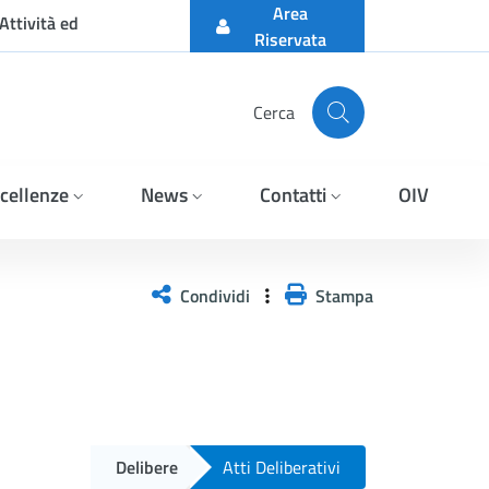
Area
Attività ed
Riservata
Cerca
cellenze
News
Contatti
OIV
Condividi
Stampa
Delibere
Atti Deliberativi