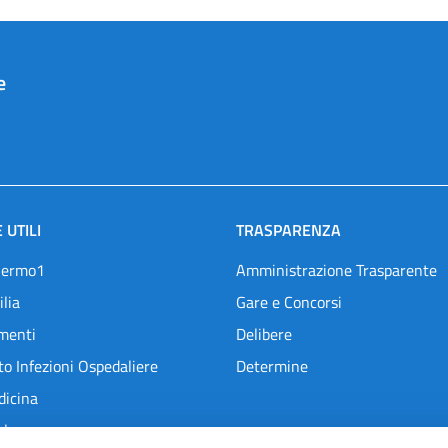
e
 UTILI
TRASPARENZA
lermo1
Amministrazione Trasparente
ilia
Gare e Concorsi
menti
Delibere
o Infezioni Ospedaliere
Determine
dicina
l