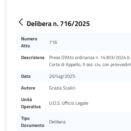
Delibera n. 716/2025
Numero
716
Atto
Descrizione
Presa D'Atto ordinanza n. 14303/2024 (r.
Corte di Appello, II sez. civ, con provve
Data
20/lug/2025
Autore
Grazia Scalici
Unità
U.O.S. Ufficio Legale
Operativa
Tipo
Delibera
Documento