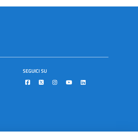
SEGUICI SU
Designers Italia
Twitter
Instagram
Youtube
Linkedin