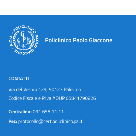
Policlinico Paolo Giaccone
CONTATTI
Via del Vespro 129, 90127 Palermo
Codice Fiscale e P.Iva AOUP 05841790826
Centralino:
091 655 11 11
Pec:
protocollo@cert.policlinico.pa.it