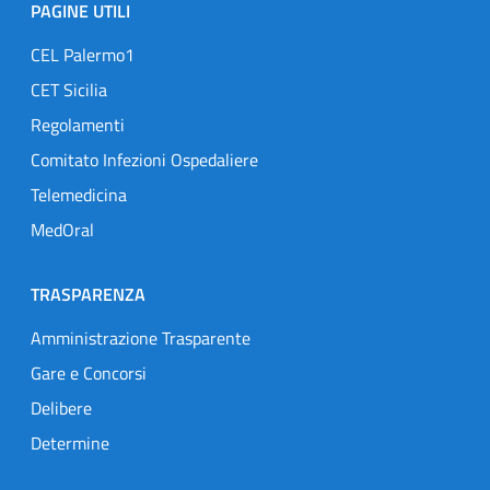
PAGINE UTILI
CEL Palermo1
CET Sicilia
Regolamenti
Comitato Infezioni Ospedaliere
Telemedicina
MedOral
TRASPARENZA
Amministrazione Trasparente
Gare e Concorsi
Delibere
Determine