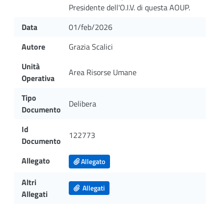
Presidente dell'O.I.V. di questa AOUP.
Data
01/feb/2026
Autore
Grazia Scalici
Unità
Area Risorse Umane
Operativa
Tipo
Delibera
Documento
Id
122773
Documento
Allegato
Allegato
Altri
Allegati
Allegati