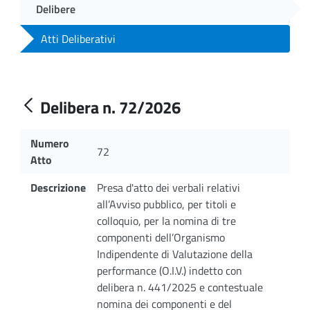
Delibere
Atti Deliberativi
Delibera n. 72/2026
Numero
72
Atto
Descrizione
Presa d'atto dei verbali relativi
all’Avviso pubblico, per titoli e
colloquio, per la nomina di tre
componenti dell’Organismo
Indipendente di Valutazione della
performance (O.I.V.) indetto con
delibera n. 441/2025 e contestuale
nomina dei componenti e del