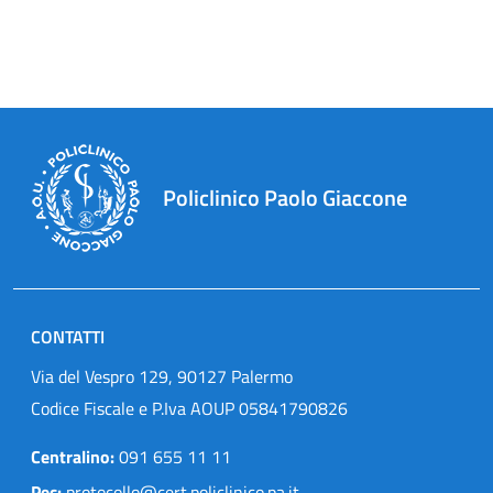
Policlinico Paolo Giaccone
CONTATTI
Via del Vespro 129, 90127 Palermo
Codice Fiscale e P.Iva AOUP 05841790826
Centralino:
091 655 11 11
Pec:
protocollo@cert.policlinico.pa.it