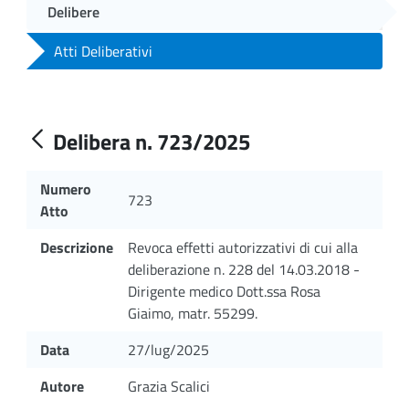
Delibere
Atti Deliberativi
Delibera n. 723/2025
Numero
723
Atto
Descrizione
Revoca effetti autorizzativi di cui alla
deliberazione n. 228 del 14.03.2018 -
Dirigente medico Dott.ssa Rosa
Giaimo, matr. 55299.
Data
27/lug/2025
Autore
Grazia Scalici