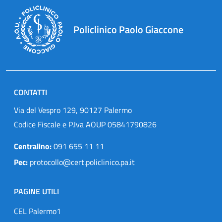
Policlinico Paolo Giaccone
CONTATTI
Via del Vespro 129, 90127 Palermo
Codice Fiscale e P.Iva AOUP 05841790826
Centralino:
091 655 11 11
Pec:
protocollo@cert.policlinico.pa.it
PAGINE UTILI
CEL Palermo1