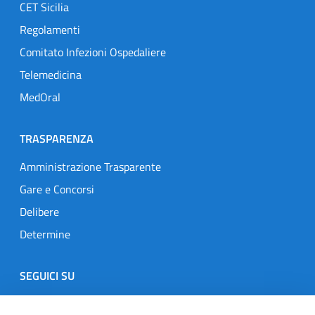
CET Sicilia
Regolamenti
Comitato Infezioni Ospedaliere
Telemedicina
MedOral
TRASPARENZA
Amministrazione Trasparente
Gare e Concorsi
Delibere
Determine
SEGUICI SU
Designers Italia
Twitter
Instagram
Youtube
Linkedin