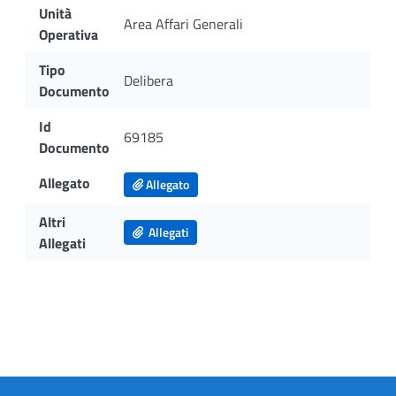
Unità
Area Affari Generali
Operativa
Tipo
Delibera
Documento
Id
69185
Documento
Allegato
Allegato
Altri
Allegati
Allegati